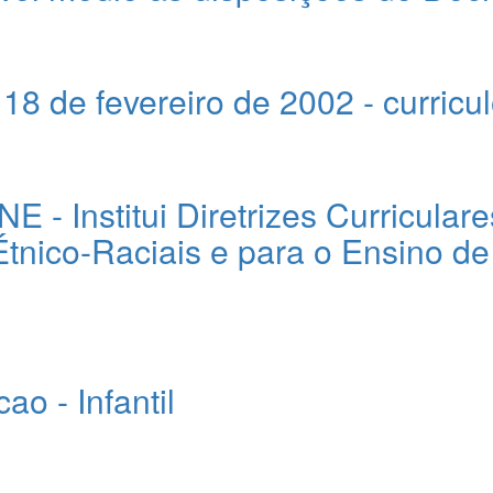
 de fevereiro de 2002 - curriculo
- Institui Diretrizes Curricular
ico-Raciais e para o Ensino de H
o - Infantil