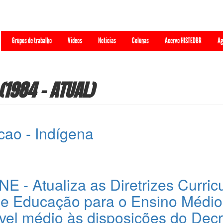
Grupos de trabalho
Videos
Notícias
Colunas
Acervo HISTEDBR
Ag
1984 - ATUAL)
cao - Indígena
 - Atualiza as Diretrizes Curricu
de Educação para o Ensino Médio
ível médio às disposições do Decr