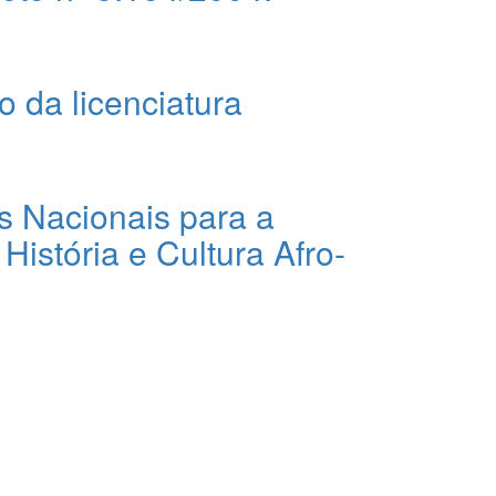
 da licenciatura
es Nacionais para a
istória e Cultura Afro-