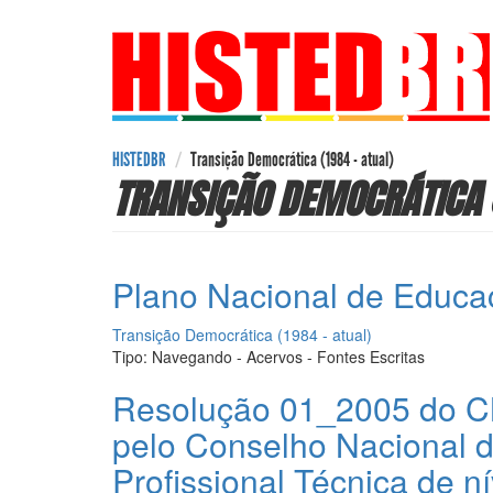
Pular
para
o
conteúdo
principal
HISTEDBR
Transição Democrática (1984 - atual)
TRANSIÇÃO DEMOCRÁTICA (
Plano Nacional de Educa
Transição Democrática (1984 - atual)
Tipo:
Navegando - Acervos - Fontes Escritas
Resolução 01_2005 do CNE
pelo Conselho Nacional 
Profissional Técnica de n