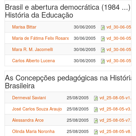
Brasil e abertura democrática (1984 ...):
História da Educação
Marisa Bittar
30/06/2005
vd_30-06-05-v
Maria de Fátima Felix Rosarx
30/06/2005
vd_30-06-05-v
Mara R. M. Jacomelli
30/06/2005
vd_30-06-05-v
Carlos Alberto Lucena
30/06/2005
vd_30-06-05-v
As Concepções pedagógicas na História
Brasileira
Dermeval Saviani
25/08/2005
vd_25-08-05-v1.r
José Carlos Souza Araujo
25/08/2005
vd_25-08-05-v3.r
Alessandra Arce
25/08/2005
vd_25-08-05-v7.r
Olinda Maria Noronha
25/08/2005
vd_25-08-05-v8.r