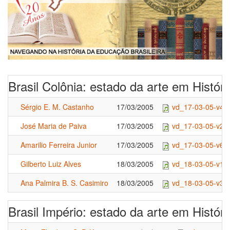
Brasil Colônia: estado da arte em Histó
Sérgio E. M. Castanho
17/03/2005
vd_17-03-05-v4.
José Maria de Paiva
17/03/2005
vd_17-03-05-v2.
Amarilio Ferreira Junior
17/03/2005
vd_17-03-05-v6.
Gilberto Luiz Alves
18/03/2005
vd_18-03-05-v1.
Ana Palmira B. S. Casimiro
18/03/2005
vd_18-03-05-v3.
Brasil Império: estado da arte em Histó