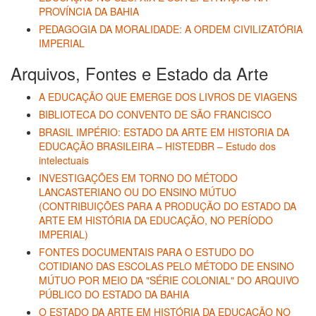
PROVÍNCIA DA BAHIA
PEDAGOGIA DA MORALIDADE: A ORDEM CIVILIZATÓRIA
IMPERIAL
Arquivos, Fontes e Estado da Arte
A EDUCAÇÃO QUE EMERGE DOS LIVROS DE VIAGENS
BIBLIOTECA DO CONVENTO DE SÃO FRANCISCO
BRASIL IMPÉRIO: ESTADO DA ARTE EM HISTORIA DA
EDUCAÇÃO BRASILEIRA – HISTEDBR – Estudo dos
intelectuais
INVESTIGAÇÕES EM TORNO DO MÉTODO
LANCASTERIANO OU DO ENSINO MÚTUO
(CONTRIBUIÇÕES PARA A PRODUÇÃO DO ESTADO DA
ARTE EM HISTÓRIA DA EDUCAÇÃO, NO PERÍODO
IMPERIAL)
FONTES DOCUMENTAIS PARA O ESTUDO DO
COTIDIANO DAS ESCOLAS PELO MÉTODO DE ENSINO
MÚTUO POR MEIO DA "SÉRIE COLONIAL" DO ARQUIVO
PÚBLICO DO ESTADO DA BAHIA
O ESTADO DA ARTE EM HISTÓRIA DA EDUCAÇÃO NO