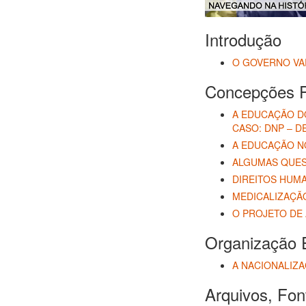
Introdução
O GOVERNO VAR
Concepções 
A EDUCAÇÃO DO
CASO: DNP – 
A EDUCAÇÃO NO
ALGUMAS QUES
DIREITOS HUM
MEDICALIZAÇÃO
O PROJETO DE
Organização 
A NACIONALIZA
Arquivos, Fon