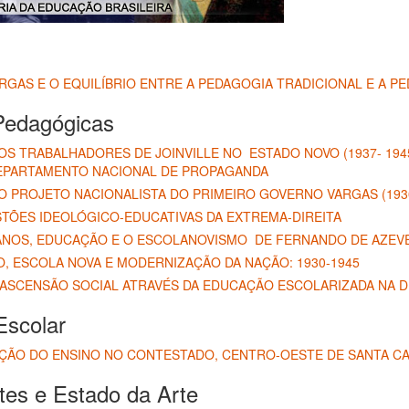
GAS E O EQUILÍBRIO ENTRE A PEDAGOGIA TRADICIONAL E A P
Pedagógicas
S TRABALHADORES DE JOINVILLE NO ESTADO NOVO (1937- 194
DEPARTAMENTO NACIONAL DE PROPAGANDA
 PROJETO NACIONALISTA DO PRIMEIRO GOVERNO VARGAS (1930
TÕES IDEOLÓGICO-EDUCATIVAS DA EXTREMA-DIREITA
ANOS, EDUCAÇÃO E O ESCOLANOVISMO DE FERNANDO DE AZEVED
, ESCOLA NOVA E MODERNIZAÇÃO DA NAÇÃO: 1930-1945
 ASCENSÃO SOCIAL ATRAVÉS DA EDUCAÇÃO ESCOLARIZADA NA D
Escolar
ÇÃO DO ENSINO NO CONTESTADO, CENTRO-OESTE DE SANTA CA
tes e Estado da Arte