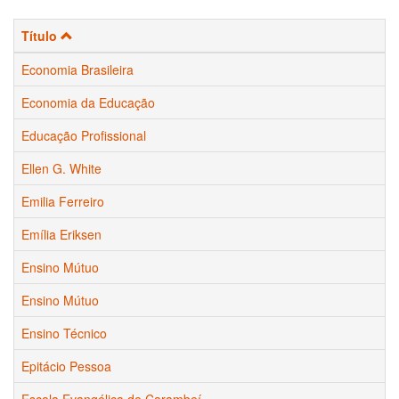
Título
Economia Brasileira
Economia da Educação
Educação Profissional
Ellen G. White
Emilia Ferreiro
Emília Eriksen
Ensino Mútuo
Ensino Mútuo
Ensino Técnico
Epitácio Pessoa
Escola Evangélica de Carambeí