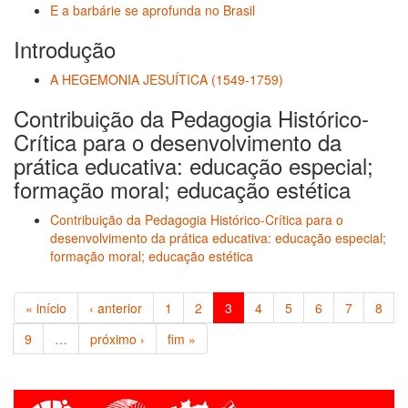
E a barbárie se aprofunda no Brasil
Introdução
A HEGEMONIA JESUÍTICA (1549-1759)
Contribuição da Pedagogia Histórico-
Crítica para o desenvolvimento da
prática educativa: educação especial;
formação moral; educação estética
Contribuição da Pedagogia Histórico-Crítica para o
desenvolvimento da prática educativa: educação especial;
formação moral; educação estética
« início
‹ anterior
1
2
3
4
5
6
7
8
9
…
próximo ›
fim »