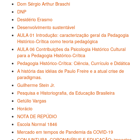
Dom Sérgio Arthur Braschi
DNP
Desidério Erasmo
Desenvolvimento sustentável
AULA 01 Introdução: caracterização geral da Pedagogia
Histórico-Crítica como teoria pedagógica
AULA 06 Contribuições da Psicologia Histórico Cultural
para a Pedagogia Histórico-Crítica
Pedagogia Histórico-Crítica: Ciência, Currículo e Didática
A história das idéias de Paulo Freire e a atual crise de
paradigmas.
Guilherme Stein Jr.
Pesquisa e Historiografia, da Educação Brasileira
Getúlio Vargas
Horácio
NOTA DE REPÚDIO
Escola Normal 1846
Mercado em tempos de Pandemia da COVID-19
CONJUNTURA, CORONAVÍRUS E EDUCAÇÃO: impactos