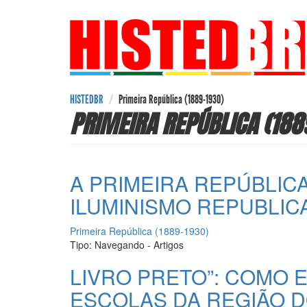
Pular
para
o
conteúdo
principal
HISTEDBR
Primeira República (1889-1930)
PRIMEIRA REPÚBLICA (188
A PRIMEIRA REPÚBLIC
ILUMINISMO REPUBLICA
Primeira República (1889-1930)
Tipo:
Navegando - Artigos
LIVRO PRETO”: COMO E
ESCOLAS DA REGIÃO D