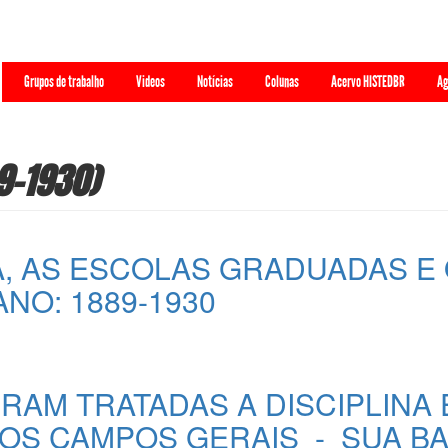
Grupos de trabalho
Videos
Notícias
Colunas
Acervo HISTEDBR
Ag
9-1930)
A, AS ESCOLAS GRADUADAS E 
NO: 1889-1930
RAM TRATADAS A DISCIPLINA E
OS CAMPOS GERAIS - SUA B