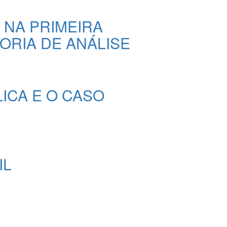
 NA PRIMEIRA
ORIA DE ANÁLISE
ICA E O CASO
IL