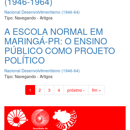
(1946-1964)
Nacional Desenvolvlimentismo (1946-64)
Tipo:
Navegando - Artigos
A ESCOLA NORMAL EM
MARINGÁ-PR: O ENSINO
PÚBLICO COMO PROJETO
POLÍTICO
Nacional Desenvolvlimentismo (1946-64)
Tipo:
Navegando - Artigos
1
2
3
4
próximo ›
fim »