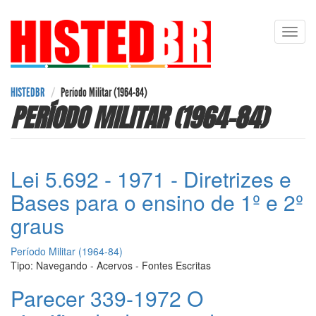
Pular
Toggl
para
navig
o
conteúdo
principal
HISTEDBR
Período Militar (1964-84)
PERÍODO MILITAR (1964-84)
Lei 5.692 - 1971 - Diretrizes e
Bases para o ensino de 1º e 2º
graus
Período Militar (1964-84)
Tipo:
Navegando - Acervos - Fontes Escritas
Parecer 339-1972 O