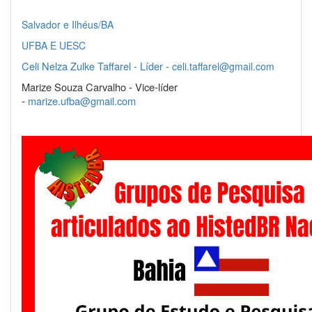
Salvador e Ilhéus/BA
UFBA E UESC
Celi Nelza Zulke Taffarel - Líder -
celi.taffarel@gmail.com
Marize Souza Carvalho - Vice-líder
-
marize.ufba@gmail.com