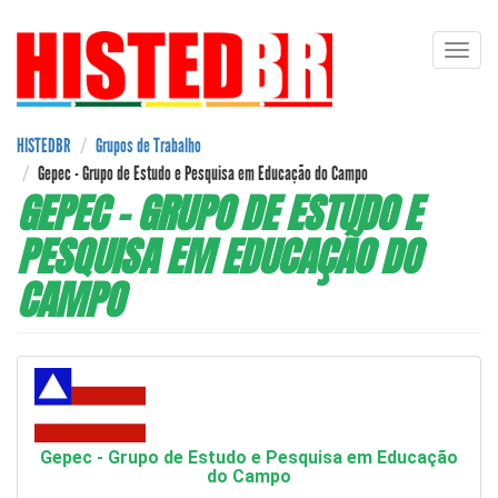
Pular
Toggl
para
navig
o
conteúdo
principal
HISTEDBR
Grupos de Trabalho
Gepec - Grupo de Estudo e Pesquisa em Educação do Campo
GEPEC - GRUPO DE ESTUDO E
PESQUISA EM EDUCAÇÃO DO
CAMPO
Gepec - Grupo de Estudo e Pesquisa em Educação
do Campo