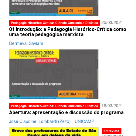
25/03/2021
Pedagogia Histórico-Crítica: Ciência Currículo e Didática
01 Introdução: a Pedagogia Histórico-Crítica como
uma teoria pedagógica marxista
Dermeval Saviani
18/03/2021
Pedagogia Histórico-Crítica: Ciência Currículo e Didática
Abertura: apresentação e discussão do programa
José Claudinei Lombardi (Zezo) - UNICAMP
Entrevista