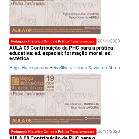
26/11/2020
Pedagogia Histórico-Crítica e Prática Transformadora
AULA 09 Contribuição da PHC para a prática
educativa: ed. especial; formação moral; ed.
estética
Régis Henrique dos Reis Silva e Thiago Xavier de Abreu
26/11/2020
Pedagogia Histórico-Crítica e Prática Transformadora
AULA 08 Contribuição da PHC para o