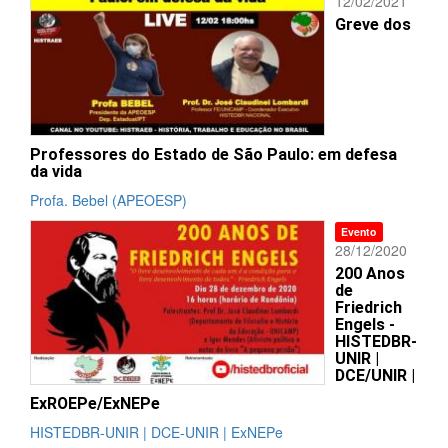
12/02/2021
Greve dos
Professores do Estado de São Paulo: em defesa
da vida
Profa. Bebel (APEOESP)
Evento
28/12/2020
200 Anos
de
Friedrich
Engels -
HISTEDBR-
UNIR |
DCE/UNIR |
ExROEPe/ExNEPe
HISTEDBR-UNIR | DCE-UNIR | ExNEPe