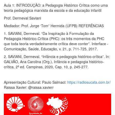
Aula 1: INTRODUÇÃO: a Pedagogia Histórico Crítica como uma
teoria pedagógica marxista da escola e da educação infantil
Prof. Dermeval Saviani
Mediador: Prof. Jorge ‘Tom” Hermida (UFPB) REFERÊNCIAS
1. SAVIANI, Dermeval. “Da Inspiração à Formulação da
Pedagogia Histórico-Crítica (PHC): os três momentos da PHC
que toda teoria verdadeiramente crítica deve conter”. Interface -
Comunicação, Saúde, Educação, v. 21, p. 711-725, 2017.
2. SAVIANI, Dermeval. “Infância e pedagogia histórico-crítica”. In:
GALVÃO, Ana Carolina (Org.), Infância e pedagogia histórico-
crítica, 2ª ed. Campinas, 2020, Cap. 10, p. 245-277.
Apresentação Cultural: Paulo Salmaci:
https://radiosucata.com.br/
Raissa Xavier: @raissa.xavierr