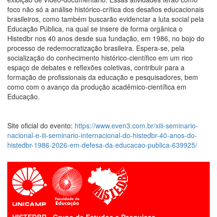
foco não só a análise histórico-crítica dos desafios educacionais
brasileiros, como também buscarão evidenciar a luta social pela
Educação Pública, na qual se insere de forma orgânica o
Histedbr nos 40 anos desde sua fundação, em 1986, no bojo do
processo de redemocratização brasileira. Espera-se, pela
socialização do conhecimento histórico-científico em um rico
espaço de debates e reflexões coletivas, contribuir para a
formação de profissionais da educação e pesquisadores, bem
como com o avanço da produção acadêmico-científica em
Educação.
Site oficial do evento:
https://www.even3.com.br/xiii-seminario-
nacional-e-iii-seminario-internacional-do-histedbr-40-anos-do-
histedbr-1986-2026-em-defesa-da-educacao-publica-639925/
HISTEDBR - Grupo de Estudos e Pesquisas