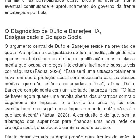
eventual continuidade e aprofundamento do governo da frente
encabeçada por Lula.
O Diagnóstico de Duflo e Banerjee: IA,
Desigualdade e Colapso Social
O argumento central de Duflo e Banerjee reside na previsão de
que a IA ampliará a desigualdade de forma inédita, atingindo não
apenas os trabalhadores de baixa qualificação, mas a classe
média que ocupa empregos intelectuais facilmente substituíveis
por máquinas (Pádua, 2026). "Essa será uma situação totalmente
nova, em que a proteção social será necessária para as classes
médias, que não estão acostumadas a isso", afirma Duflo.
Banerjee complementa com um alerta de natureza fiscal: "O fato
de haver agora quase uma revolta aberta dos ultrarricos contra o
pagamento de impostos é o cerne da crise e, se eles
eventualmente conseguirem se impor ao mundo, então não sei o
que acontecerá" (Pádua, 2026). A conclusão é de que, sem a
tributação dos super-ricos para financiar uma nova rede de
proteção social, a sociedade caminha para o colapso.
Diante desse cenário, a dupla propõe duas frentes de ação. A