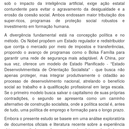
sob o impacto da inteligência artificial, exige ação estatal
contundente para evitar o agravamento da desigualdade e a
erosão da coesão social. Ambos endossam maior tributação dos
super-ricos, programas de proteção social robustos e
investimento em formação humana.
A divergência fundamental está na concepção política e no
método. Os Nobel propõem um Estado regulador e redistribuidor
que corrija o mercado por meio de impostos e transferências,
propondo o avanço de programas como o Bolsa Família para
garantir uma rede de segurança mais adaptável. A China, por
sua vez, oferece um modelo de Estado Planificado - "Estado
Desenvolvimentista de Orientação Socialista" - que busca não
apenas proteger, mas integrar produtivamente o cidadão ao
processo de desenvolvimento nacional, atrelando o benefício
social ao trabalho e à qualificação profissional em larga escala.
Se o primeiro modelo busca salvar o capitalismo de suas próprias
contradições, o segundo se apresenta como um caminho
alternativo de construção socialista, onde a política social é, antes
de tudo, uma política de emprego e formação para o longo prazo.
Embora o presente estudo se baseie em uma análise exploratória
de documentos oficiais e literatura recente sobre a experiência