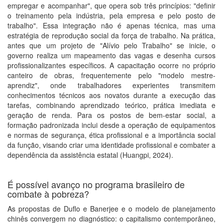
empregar e acompanhar", que opera sob três princípios: "definir
o treinamento pela indústria, pela empresa e pelo posto de
trabalho". Essa integração não é apenas técnica, mas uma
estratégia de reprodução social da força de trabalho. Na prática,
antes que um projeto de "Alívio pelo Trabalho" se inicie, o
governo realiza um mapeamento das vagas e desenha cursos
profissionalizantes específicos. A capacitação ocorre no próprio
canteiro de obras, frequentemente pelo "modelo mestre-
aprendiz", onde trabalhadores experientes transmitem
conhecimentos técnicos aos novatos durante a execução das
tarefas, combinando aprendizado teórico, prática imediata e
geração de renda. Para os postos de bem-estar social, a
formação padronizada inclui desde a operação de equipamentos
e normas de segurança, ética profissional e a importância social
da função, visando criar uma identidade profissional e combater a
dependência da assistência estatal (Huangpi, 2024).
É possível avanço no programa brasileiro de
combate à pobreza?
As propostas de Duflo e Banerjee e o modelo de planejamento
chinês convergem no diagnóstico: o capitalismo contemporâneo,