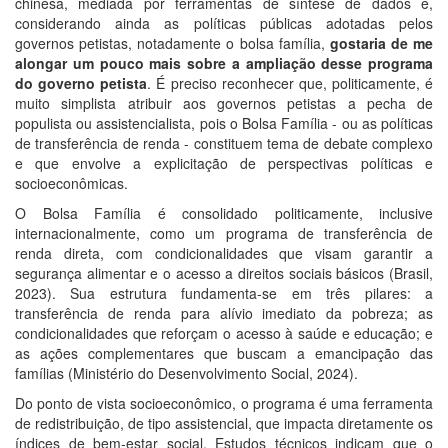
chinesa, mediada por ferramentas de síntese de dados e,
considerando ainda as políticas públicas adotadas pelos
governos petistas, notadamente o bolsa família,
gostaria de me
alongar um pouco mais sobre a ampliação desse programa
do governo petista
. É preciso reconhecer que, politicamente, é
muito simplista atribuir aos governos petistas a pecha de
populista ou assistencialista, pois o Bolsa Família - ou as políticas
de transferência de renda - constituem tema de debate complexo
e que envolve a explicitação de perspectivas políticas e
socioeconômicas.
O Bolsa Família é consolidado politicamente, inclusive
internacionalmente, como um programa de transferência de
renda direta, com condicionalidades que visam garantir a
segurança alimentar e o acesso a direitos sociais básicos (Brasil,
2023). Sua estrutura fundamenta-se em três pilares: a
transferência de renda para alívio imediato da pobreza; as
condicionalidades que reforçam o acesso à saúde e educação; e
as ações complementares que buscam a emancipação das
famílias (Ministério do Desenvolvimento Social, 2024).
Do ponto de vista socioeconômico, o programa é uma ferramenta
de redistribuição, de tipo assistencial, que impacta diretamente os
índices de bem-estar social. Estudos técnicos indicam que o