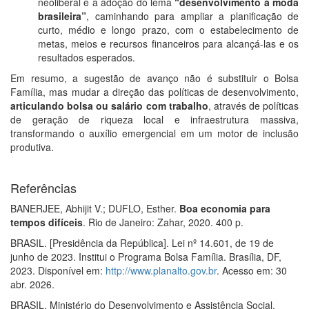
neoliberal e a adoção do lema
“desenvolvimento à moda
brasileira”
, caminhando para ampliar a planificação de
curto, médio e longo prazo, com o estabelecimento de
metas, meios e recursos financeiros para alcançá-las e os
resultados esperados.
Em resumo, a sugestão de avanço não é substituir o Bolsa
Família, mas mudar a direção das políticas de desenvolvimento,
articulando bolsa ou salário com trabalho
, através de políticas
de geração de riqueza local e infraestrutura massiva,
transformando o auxílio emergencial em um motor de inclusão
produtiva.
Referências
BANERJEE, Abhijit V.; DUFLO, Esther.
Boa economia para
tempos difíceis
. Rio de Janeiro: Zahar, 2020. 400 p.
BRASIL. [Presidência da República]. Lei nº 14.601, de 19 de
junho de 2023. Institui o Programa Bolsa Família. Brasília, DF,
2023. Disponível em:
http://www.planalto.gov.br
. Acesso em: 30
abr. 2026.
BRASIL. Ministério do Desenvolvimento e Assistência Social,