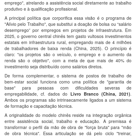
emprego", atrelando a assistência social diretamente ao trabalho
produtivo e à qualificação profissional.
A principal política que corporifica essa visão é o programa de
"Alívio pelo Trabalho", que substitui a doação de bolsa ou “salário
desemprego” por empregos em projetos de infraestrutura. Em
2025, o governo central chinês tem gasto vultosos investimentos
estatais em infraestrutura rural, empregando mais de 4 milhões
de trabalhadores de baixa renda (China, 2025). O princípio é
claro: "os projetos são o veículo, o emprego e o aumento da
renda são o objetivo", com a meta de que mais de 40% do
investimento seja distribuído como salários diretos.
De forma complementar, o sistema de postos de trabalho de
bem-estar social funciona como uma política de "garantia de
base" para pessoas com dificuldades severas de
empregabilidade, cf. dados do
Livro Branco (China, 2021)
.
Ambos os programas são intrinsecamente ligados a um sistema
de formação e capacitação técnica.
A originalidade do modelo chinês reside na integração orgânica
entre assistência social, trabalho e educação. A premissa é
transformar o perfil da mão de obra de "força bruta" para "mão
de obra técnica". Essa articulação se dá pelo ciclo "treinar,