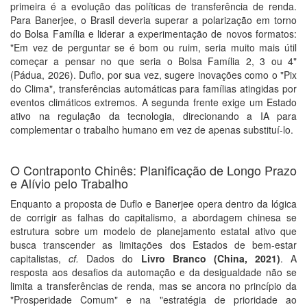
primeira é a evolução das políticas de transferência de renda.
Para Banerjee, o Brasil deveria superar a polarização em torno
do Bolsa Família e liderar a experimentação de novos formatos:
"Em vez de perguntar se é bom ou ruim, seria muito mais útil
começar a pensar no que seria o Bolsa Família 2, 3 ou 4"
(Pádua, 2026). Duflo, por sua vez, sugere inovações como o "Pix
do Clima", transferências automáticas para famílias atingidas por
eventos climáticos extremos. A segunda frente exige um Estado
ativo na regulação da tecnologia, direcionando a IA para
complementar o trabalho humano em vez de apenas substituí-lo.
O Contraponto Chinês: Planificação de Longo Prazo
e Alívio pelo Trabalho
Enquanto a proposta de Duflo e Banerjee opera dentro da lógica
de corrigir as falhas do capitalismo, a abordagem chinesa se
estrutura sobre um modelo de planejamento estatal ativo que
busca transcender as limitações dos Estados de bem-estar
capitalistas,
cf.
Dados do
Livro Branco (China, 2021)
. A
resposta aos desafios da automação e da desigualdade não se
limita a transferências de renda, mas se ancora no princípio da
"Prosperidade Comum" e na "estratégia de prioridade ao