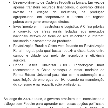
Desenvolvimento de Cadeias Produtivas Locais: Em vez de
apenas transferir recursos financeiros, o governo chinês
investe na criação de indústrias, na produção
agropecuária, em cooperativas e turismo em regiões
pobres para gerar empregos diretos;
Investimento em Infraestrutura e Logística: A China prioriza
a conexão de áreas rurais isoladas aos mercados
nacionais através de trens de alta velocidade e internet,
facilitando o escoamento da produção.
Revitalização Rural: a China vem focando na Revitalização
Rural Integral, pela qual busca reduzir a disparidade entre
campo e cidade por meio de tecnologia e eficiência
agrícola.
Renda Básica Universal (RBU) Tecnológica: mais
recentemente a China começou a testar modelos de
Renda Básica Universal para lidar com a automação e a
substituição de empregos por IA, focando na manutenção
do consumo e na requalificação profissional.
Ao longo de 2024 e 2025, o governo brasileiro tem intensificado o
diálogo com Pequim para aprender com essas opções políticas e