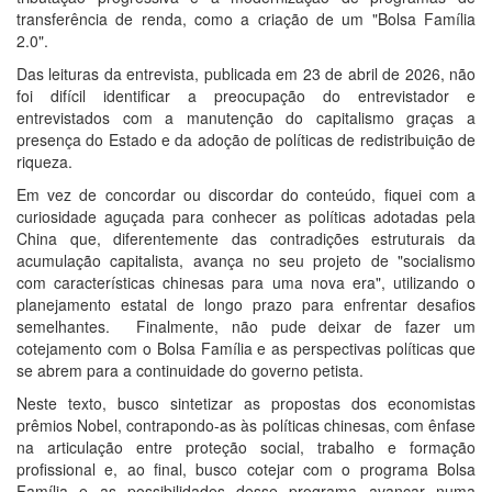
transferência de renda, como a criação de um "Bolsa Família
2.0".
Das leituras da entrevista, publicada em 23 de abril de 2026, não
foi difícil identificar a preocupação do entrevistador e
entrevistados com a manutenção do capitalismo graças a
presença do Estado e da adoção de políticas de redistribuição de
riqueza.
Em vez de concordar ou discordar do conteúdo, fiquei com a
curiosidade aguçada para conhecer as políticas adotadas pela
China que, diferentemente das contradições estruturais da
acumulação capitalista, avança no seu projeto de "socialismo
com características chinesas para uma nova era", utilizando o
planejamento estatal de longo prazo para enfrentar desafios
semelhantes. Finalmente, não pude deixar de fazer um
cotejamento com o Bolsa Família e as perspectivas políticas que
se abrem para a continuidade do governo petista.
Neste texto, busco sintetizar as propostas dos economistas
prêmios Nobel, contrapondo-as às políticas chinesas, com ênfase
na articulação entre proteção social, trabalho e formação
profissional e, ao final, busco cotejar com o programa Bolsa
Família e as possibilidades desse programa avançar numa