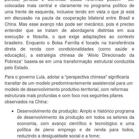
colocadas mais central e claramente no programa político de
uma frente de esquerda, inclusive tendo em vista o que já está
em discussão na pauta da cooperação bilateral entre Brasil e
China. Mas esse avanço não pode ser mecânico, pois é preciso
entender que se tratam de abordagens distintas em sua
execução e filosofia, o que exige adaptações ao contexto
brasileiro. Enquanto o Bolsa Família é focado na transferência
direta de renda com condicionalidades (como saúde e
educação), a estratégia chinesa de “Alívio Direcionado da
Pobreza” baseia-se em uma transformação estrutural conduzida
pelo Estado.
Para o governo Lula, adotar a "perspectiva chinesa" significaria
transitar de um modelo predominantemente assistencial para um
modelo de desenvolvimento produtivo-territorial, com reformas
estruturais mais profundas e com foco nos seguintes pilares
observados na China:
Desenvolvimento da produção: Amplo e histórico programa
de desenvolvimento da produção em todos os setores da
economia, com avanço científico e tecnológico e uma
política de pleno emprego e de renda para todos,
reduzindo a desigualdade social e a fome;