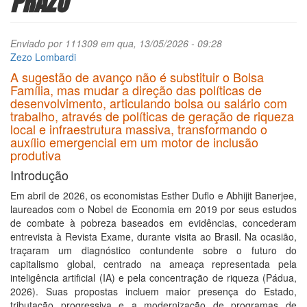
PRAZO
Enviado por
111309
em qua, 13/05/2026 - 09:28
Zezo Lombardi
A sugestão de avanço não é substituir o Bolsa
Família, mas mudar a direção das políticas de
desenvolvimento, articulando bolsa ou salário com
trabalho, através de políticas de geração de riqueza
local e infraestrutura massiva, transformando o
auxílio emergencial em um motor de inclusão
produtiva
Introdução
Em abril de 2026, os economistas Esther Duflo e Abhijit Banerjee,
laureados com o Nobel de Economia em 2019 por seus estudos
de combate à pobreza baseados em evidências, concederam
entrevista à Revista Exame, durante visita ao Brasil. Na ocasião,
traçaram um diagnóstico contundente sobre o futuro do
capitalismo global, centrado na ameaça representada pela
inteligência artificial (IA) e pela concentração de riqueza (Pádua,
2026). Suas propostas incluem maior presença do Estado,
tributação progressiva e a modernização de programas de