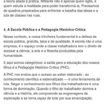
a teoria aliada à prática. Militante não é apenas quem agita, é
quem estuda a realidade para poder transformá-la. Precisamos
de quadros preparados para enfrentar a batalha das ideias e a
luta de classes nas ruas.
4. A Escola Pública e a Pedagogia Histórico-Crítica
Nesse contexto, a nossa trincheira fundamental é a defesa da
escola pública, gratuita, laica e de qualidade. A escola não é uma
empresa; é o espaço onde a classe trabalhadora tem o direito de
acessar a ciência, a arte e a filosofia produzidas pela
humanidade.
E aqui somos categóricos: a saída para a educação dos nossos
filhos é a Pedagogia Histórico-Crítica (PHC).
A PHC nos ensina que o acesso ao saber elaborado - ao
conhecimento científico e sistematizado — é uma ferramenta de
luta. Negar o conhecimento aos filhos dos trabalhadores é uma
forma de dominação. Quando o filho do trabalhador domina a
ciência e a história, ele compreende as engrenagens da
exploração e se torna capaz de lutar por sua emancipação.