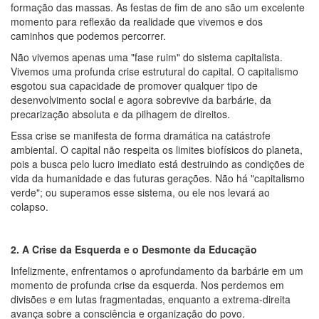
formação das massas. As festas de fim de ano são um excelente
momento para reflexão da realidade que vivemos e dos
caminhos que podemos percorrer.
Não vivemos apenas uma "fase ruim" do sistema capitalista.
Vivemos uma profunda crise estrutural do capital. O capitalismo
esgotou sua capacidade de promover qualquer tipo de
desenvolvimento social e agora sobrevive da barbárie, da
precarização absoluta e da pilhagem de direitos.
Essa crise se manifesta de forma dramática na catástrofe
ambiental. O capital não respeita os limites biofísicos do planeta,
pois a busca pelo lucro imediato está destruindo as condições de
vida da humanidade e das futuras gerações. Não há "capitalismo
verde"; ou superamos esse sistema, ou ele nos levará ao
colapso.
2. A Crise da Esquerda e o Desmonte da Educação
Infelizmente, enfrentamos o aprofundamento da barbárie em um
momento de profunda crise da esquerda. Nos perdemos em
divisões e em lutas fragmentadas, enquanto a extrema-direita
avança sobre a consciência e organização do povo.