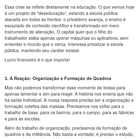
Essa crise se reflete diretamente na educação. O que vemos hoje
é um projeto de "deseducação", estando a escola pública
atacada em todas as frentes: o privatismo avança, o ensino é
esvaziado de conteúdo científico e transformado em mero
instrumento de alienação. O capital quer que o filho do
trabalhador saiba apenas operar máquinas ou aplicativos, sem
entender o mundo que o cerca. Interessa privatizar a escola
pública, mantendo seu caráter estatal.
Lucro financeiro é o que importa!
3. A Reação: Organização e Formação de Quadros
Mas não podemos transformar esse momento de festas para
apenas lamentar e sim para reagir. A história nos ensina que não
há saída individual. A nossa resposta precisa ser a organização e
formação coletiva das massas. Precisamos nos voltar para o
trabalho de base, para os bairros, para o campo, para as fábricas
e para as escolas.
Além do trabalho de organização, precisamos da formação de
quadros e da militância. Não basta a vontade; é preciso o estudo,