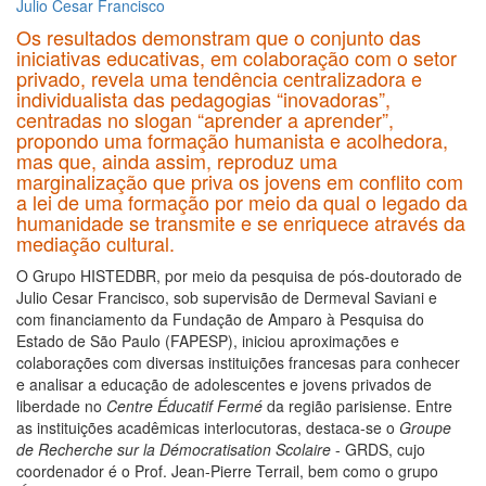
Julio Cesar Francisco
Os resultados demonstram que o conjunto das
iniciativas educativas, em colaboração com o setor
privado, revela uma tendência centralizadora e
individualista das pedagogias “inovadoras”,
centradas no slogan “aprender a aprender”,
propondo uma formação humanista e acolhedora,
mas que, ainda assim, reproduz uma
marginalização que priva os jovens em conflito com
a lei de uma formação por meio da qual o legado da
humanidade se transmite e se enriquece através da
mediação cultural.
O Grupo HISTEDBR, por meio da pesquisa de pós-doutorado de
Julio Cesar Francisco, sob supervisão de Dermeval Saviani e
com financiamento da Fundação de Amparo à Pesquisa do
Estado de São Paulo (FAPESP), iniciou aproximações e
colaborações com diversas instituições francesas para conhecer
e analisar a educação de adolescentes e jovens privados de
liberdade no
Centre Éducatif Fermé
da região parisiense. Entre
as instituições acadêmicas interlocutoras, destaca-se o
Groupe
de Recherche sur la Démocratisation Scolaire
- GRDS, cujo
coordenador é o Prof. Jean-Pierre Terrail, bem como o grupo