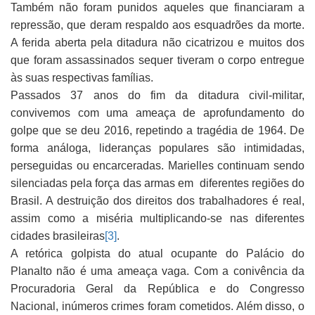
Também não foram punidos aqueles que financiaram a
repressão, que deram respaldo aos esquadrões da morte.
A ferida aberta pela ditadura não cicatrizou e muitos dos
que foram assassinados sequer tiveram o corpo entregue
às suas respectivas famílias.
Passados 37 anos do fim da ditadura civil-militar,
convivemos com uma ameaça de aprofundamento do
golpe que se deu 2016, repetindo a tragédia de 1964. De
forma análoga, lideranças populares são intimidadas,
perseguidas ou encarceradas. Marielles continuam sendo
silenciadas pela força das armas em diferentes regiões do
Brasil. A destruição dos direitos dos trabalhadores é real,
assim como a miséria multiplicando-se nas diferentes
cidades brasileiras
[3]
.
A retórica golpista do atual ocupante do Palácio do
Planalto não é uma ameaça vaga. Com a conivência da
Procuradoria Geral da República e do Congresso
Nacional, inúmeros crimes foram cometidos. Além disso, o