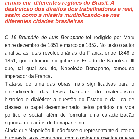
armas em diferentes regiões do Brasil. A
destruição dos direitos dos trabalhadores é real,
assim como a miséria multiplicando-se nas
diferentes cidades brasileiras
O 18 Brumário de Luís Bonaparte
foi redigido por Marx
entre dezembro de 1851 e março de 1852. No texto o autor
analisa as lutas revolucionárias da França entre 1848 e
1851, que culminou no golpe de Estado de Napoleão III
que, tal qual seu tio, Napoleão Bonaparte, tornou-se
imperador da França.
Trata-se de uma das obras mais significativas para o
entendimento das teses basilares do materialismo
histórico e dialético: a questão do Estado e da luta de
classes, o papel desempenhado pelos partidos na vida
político e social, além de formular uma caracterização
rigorosa do caráter do bonapartismo.
Ainda que Napoleão III não fosse o representante dileto da
burguesia, esta comungou com o golpe na medida que as