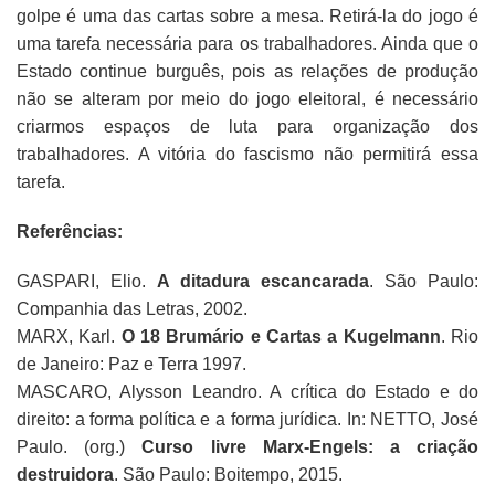
golpe é uma das cartas sobre a mesa. Retirá-la do jogo é
uma tarefa necessária para os trabalhadores. Ainda que o
Estado continue burguês, pois as relações de produção
não se alteram por meio do jogo eleitoral, é necessário
criarmos espaços de luta para organização dos
trabalhadores. A vitória do fascismo não permitirá essa
tarefa.
Referências:
GASPARI, Elio.
A ditadura escancarada
. São Paulo:
Companhia das Letras, 2002.
MARX, Karl.
O 18 Brumário e Cartas a Kugelmann
. Rio
de Janeiro: Paz e Terra 1997.
MASCARO, Alysson Leandro. A crítica do Estado e do
direito: a forma política e a forma jurídica. In: NETTO, José
Paulo. (org.)
Curso livre Marx-Engels: a criação
destruidora
. São Paulo: Boitempo, 2015.