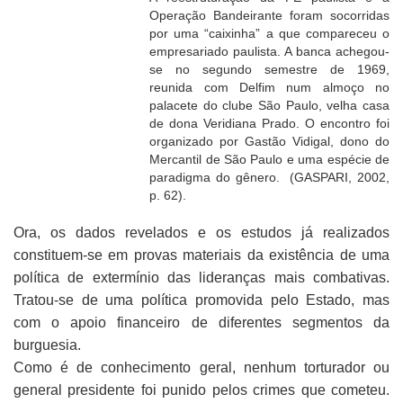
Operação Bandeirante foram socorridas
por uma “caixinha” a que compareceu o
empresariado paulista. A banca achegou-
se no segundo semestre de 1969,
reunida com Delfim num almoço no
palacete do clube São Paulo, velha casa
de dona Veridiana Prado. O encontro foi
organizado por Gastão Vidigal, dono do
Mercantil de São Paulo e uma espécie de
paradigma do gênero. (GASPARI, 2002,
p. 62).
Ora, os dados revelados e os estudos já realizados
constituem-se em provas materiais da existência de uma
política de extermínio das lideranças mais combativas.
Tratou-se de uma política promovida pelo Estado, mas
com o apoio financeiro de diferentes segmentos da
burguesia.
Como é de conhecimento geral, nenhum torturador ou
general presidente foi punido pelos crimes que cometeu.