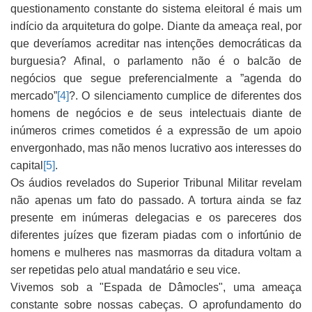
questionamento constante do sistema eleitoral é mais um
indício da arquitetura do golpe. Diante da ameaça real, por
que deveríamos acreditar nas intenções democráticas da
burguesia? Afinal, o parlamento não é o balcão de
negócios que segue preferencialmente a ”agenda do
mercado”
[4]
?. O silenciamento cumplice de diferentes dos
homens de negócios e de seus intelectuais diante de
inúmeros crimes cometidos é a expressão de um apoio
envergonhado, mas não menos lucrativo aos interesses do
capital
[5]
.
Os áudios revelados do Superior Tribunal Militar revelam
não apenas um fato do passado. A tortura ainda se faz
presente em inúmeras delegacias e os pareceres dos
diferentes juízes que fizeram piadas com o infortúnio de
homens e mulheres nas masmorras da ditadura voltam a
ser repetidas pelo atual mandatário e seu vice.
Vivemos sob a "Espada de Dâmocles", uma ameaça
constante sobre nossas cabeças. O aprofundamento do