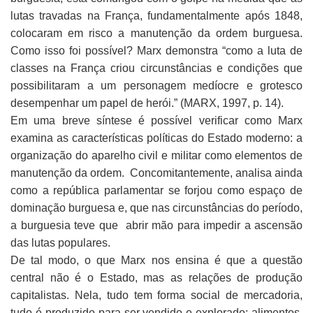
lutas travadas na França, fundamentalmente após 1848,
colocaram em risco a manutenção da ordem burguesa.
Como isso foi possível? Marx demonstra “como a luta de
classes na França criou circunstâncias e condições que
possibilitaram a um personagem medíocre e grotesco
desempenhar um papel de herói.” (MARX, 1997, p. 14).
Em uma breve síntese é possível verificar como Marx
examina as características políticas do Estado moderno: a
organização do aparelho civil e militar como elementos de
manutenção da ordem. Concomitantemente, analisa ainda
como a república parlamentar se forjou como espaço de
dominação burguesa e, que nas circunstâncias do período,
a burguesia teve que abrir mão para impedir a ascensão
das lutas populares.
De tal modo, o que Marx nos ensina é que a questão
central não é o Estado, mas as relações de produção
capitalistas. Nela, tudo tem forma social de mercadoria,
tudo é produzido para ser vendido e explorado: alimentos,