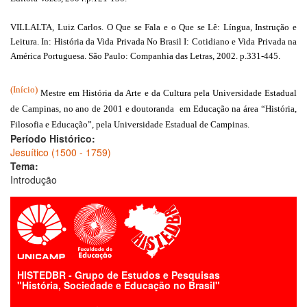
VILLALTA, Luiz Carlos. O Que se Fala e o Que se Lê: Língua, Instrução e
Leitura. In: História da Vida Privada No Brasil I: Cotidiano e Vida Privada na
América Portuguesa. São Paulo: Companhia das Letras, 2002. p.331-445.
(Início)
Mestre em História da Arte e da Cultura pela Universidade Estadual
de Campinas, no ano de 2001 e doutoranda em Educação na área “História,
Filosofia e Educação”, pela Universidade Estadual de Campinas.
Período Histórico:
Jesuítico (1500 - 1759)
Tema:
Introdução
HISTEDBR - Grupo de Estudos e Pesquisas
"História, Sociedade e Educação no Brasil"