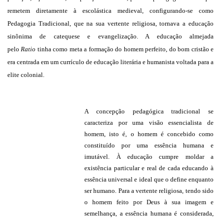
remetem diretamente à escolástica medieval, configurando-se como
Pedagogia Tradicional, que na sua vertente religiosa, tornava a educação
sinônima de catequese e evangelização. A educação almejada
pelo
Ratio
tinha como meta a formação do homem perfeito, do bom cristão e
era centrada em um currículo de educação literária e humanista voltada para a
elite colonial.
A concepção pedagógica tradicional se
caracteriza por uma visão essencialista de
homem, isto é, o homem é concebido como
constituído por uma essência humana e
imutável. À educação cumpre moldar a
existência particular e real de cada educando à
essência universal e ideal que o define enquanto
ser humano. Para a vertente religiosa, tendo sido
o homem feito por Deus à sua imagem e
semelhança, a essência humana é considerada,