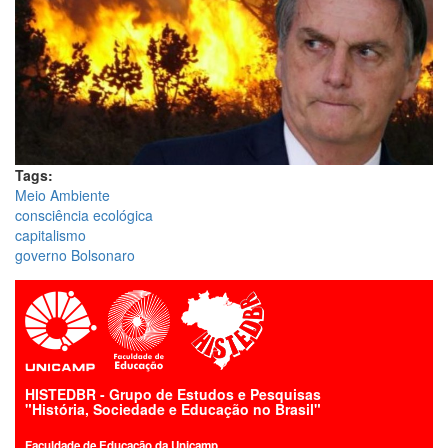
Tags:
Meio Ambiente
consciência ecológica
capitalismo
governo Bolsonaro
HISTEDBR - Grupo de Estudos e Pesquisas
"História, Sociedade e Educação no Brasil"
Faculdade de Educação da Unicamp