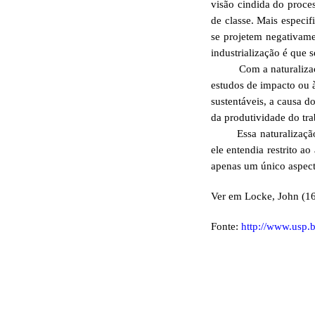
visão cindida do proce
de classe. Mais especi
se projetem negativame
industrialização é que 
Com a naturalização d
estudos de impacto ou 
sustentáveis, a causa 
da produtividade do tra
Essa naturalização da
ele entendia restrito a
apenas um único aspecto
Ver em Locke, John (16
Fonte:
http://www.usp.