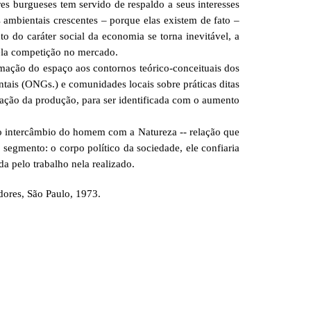
s burgueses tem servido de respaldo a seus interesses
 ambientais crescentes – porque elas existem de fato –
 do caráter social da economia se torna inevitável, a
pela competição no mercado.
ão do espaço aos contornos teórico-conceituais dos
ais (ONGs.) e comunidades locais sobre práticas ditas
ação da produção, para ser identificada com o aumento
 intercâmbio do homem com a Natureza -- relação que
o segmento: o corpo político da sociedade, ele confiaria
da pelo trabalho nela realizado.
dores, São Paulo, 1973.