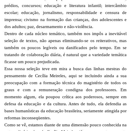
prédios, concursos; educação e literatura infantil; intercâmbio
escolar; educação, jornalismo, responsabilidade e censura de
imprensa; civismo na formação das crianças, dos adolescentes e
dos adultos; paz, desarmamento e não-violência.
Dentro de cada núcleo temático, também nos impôs a inevitável
seleção de textos, não apenas eliminando-se os reiterativos, mas
também os poucos legíveis ou danificados pelo tempo. Em se
tratando de colaboração diária, é natural que a variedade temática
ficasse um pouco prejudicada.
Essa nossa seleção teve em mira a busca das linhas mestras do
pensamento de Cecília Meireles, aqui se incluindo ainda a sua
preocupação com a formação técnica do magistério de todos os
graus e com a remuneração condigna dos professores. Em
momento algum, ela poupou crítica aos poderosos, sempre em
defesa da educação e da cultura. Antes de tudo, ela defendia as
bases humanísticas da educação brasileira, seriamente atingida por
reformas inconseqüentes.
Como se vê, estamos diante de uma dimensão pouco conhecida na