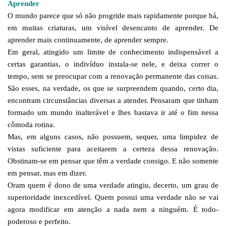
Aprender
O mundo parece que só não progride mais rapidamente porque há,
em muitas criaturas, um visível desencanto de aprender. De
aprender mais continuamente, de aprender sempre.
Em geral, atingido um limite de conhecimento indispensável a
certas garantias, o indivíduo instala-se nele, e deixa correr o
tempo, sem se preocupar com a renovação permanente das coisas.
São esses, na verdade, os que se surpreendem quando, certo dia,
encontram circunstâncias diversas a atender. Pensaram que tinham
formado um mundo inalterável e lhes bastava ir até o fim nessa
cômoda rotina.
Mas, em alguns casos, não possuem, sequer, uma limpidez de
vistas suficiente para aceitarem a certeza dessa renovação.
Obstinam-se em pensar que têm a verdade consigo. E não somente
em pensar, mas em dizer.
Oram quem é dono de uma verdade atingiu, decerto, um grau de
superioridade inexcedível. Quem possui uma verdade não se vai
agora modificar em atenção a nada nem a ninguém. É todo-
poderoso e perfeito.