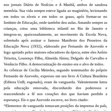
nos jornais Diário de Notícias e A Manhã, ambos de saudosa
memória. Sua vida sempre esteve ligada ao magistério, lecionando
em todos os níveis e em todos os graus, após formar-se no
Instituto de Educação, onde também deu aulas. Amando sempre as
crianças, criou uma biblioteca infantil no Rio de Janeiro e
integrou-se, apaixonadamente, ao movimento da Escola Nova,
sobretudo após assinar o famoso Manifesto dos Pioneiros da
Educação Nova (1932), elaborado por Fernando de Azevedo e
logo apoiado pelos maiores educadores da época, entre eles Anísio
Teixeira, Lourenço Filho, Almeida Júnior, Delgado de Carvalho e
Venâncio Filho. A democratização do ensino era o alvo de todos.
As crônicas de Cecília Meireles, segundo testemunho do próprio
Fernando de Azevedo, expresso em seu livro A Cultura Brasileira
(Editora UnB, esgotado), eram de vanguarda. Valentemente lutou
pela educação renovada, discordando dos poderosos e
reascendendo a fé nos corações dos que haviam perdido a
esperança. Eis o que Azevedo escreve, no livro citado:
“Elementos de vanguarda tomavam posições da imprensa do país,