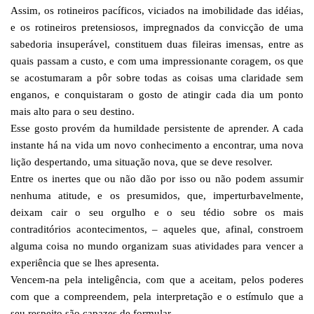
Assim, os rotineiros pacíficos, viciados na imobilidade das idéias,
e os rotineiros pretensiosos, impregnados da convicção de uma
sabedoria insuperável, constituem duas fileiras imensas, entre as
quais passam a custo, e com uma impressionante coragem, os que
se acostumaram a pôr sobre todas as coisas uma claridade sem
enganos, e conquistaram o gosto de atingir cada dia um ponto
mais alto para o seu destino.
Esse gosto provém da humildade persistente de aprender. A cada
instante há na vida um novo conhecimento a encontrar, uma nova
lição despertando, uma situação nova, que se deve resolver.
Entre os inertes que ou não dão por isso ou não podem assumir
nenhuma atitude, e os presumidos, que, imperturbavelmente,
deixam cair o seu orgulho e o seu tédio sobre os mais
contraditórios acontecimentos, – aqueles que, afinal, constroem
alguma coisa no mundo organizam suas atividades para vencer a
experiência que se lhes apresenta.
Vencem-na pela inteligência, com que a aceitam, pelos poderes
com que a compreendem, pela interpretação e o estímulo que a
seu respeito são capazes de formular.