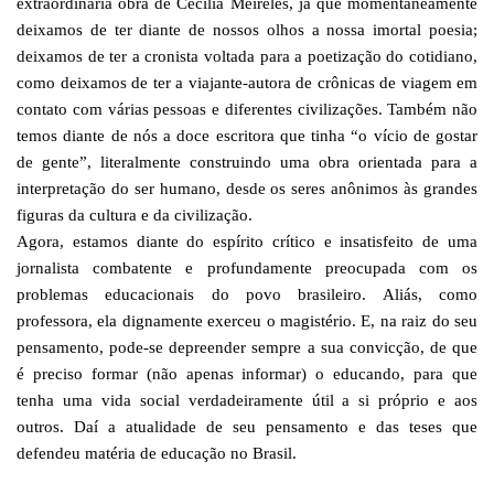
extraordinária obra de Cecília Meireles, já que momentaneamente
deixamos de ter diante de nossos olhos a nossa imortal poesia;
deixamos de ter a cronista voltada para a poetização do cotidiano,
como deixamos de ter a viajante-autora de crônicas de viagem em
contato com várias pessoas e diferentes civilizações. Também não
temos diante de nós a doce escritora que tinha “o vício de gostar
de gente”, literalmente construindo uma obra orientada para a
interpretação do ser humano, desde os seres anônimos às grandes
figuras da cultura e da civilização.
Agora, estamos diante do espírito crítico e insatisfeito de uma
jornalista combatente e profundamente preocupada com os
problemas educacionais do povo brasileiro. Aliás, como
professora, ela dignamente exerceu o magistério. E, na raiz do seu
pensamento, pode-se depreender sempre a sua convicção, de que
é preciso formar (não apenas informar) o educando, para que
tenha uma vida social verdadeiramente útil a si próprio e aos
outros. Daí a atualidade de seu pensamento e das teses que
defendeu matéria de educação no Brasil.