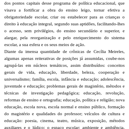
dos pontos capitais desse programa de política educacional, que
visava a fortificar a obra do ensino leigo, tornar efetiva a
obrigatoriedade escolar, criar ou estabelecer para as crianças o
direito à educação integral, segundo suas aptidões, facilitando-lhes
o acesso, sem privilégios, do ensino secundário e superior, e
alargar, pela reorganização e pelo enriquecimento do sistema
escolar, a sua esfera e os seus meios de ação.
Diante da imensa quantidade de crônicas de Cecília Meireles,
algumas apenas reiterativas de posições já assumidas, coube-nos
agrupá-las em núcleos temáticos, assim distribuídos: conceitos
gerais de vida, educação, liberdade, beleza, cooperação e
universalismo; família, escola, infância e educação; adolescência,
juventude e educação; problemas gerais de magistério, métodos e
técnicas de investigação pedagógica; educação, revolução,
reformas de ensino e ortografia; educação, política e religião; nova
educação, escola nova, escola normal e ensino público, formação
do magistério e qualidades do professor; veículos de cultura e
educação: poesia, cinema, teatro, música, exposição, métodos
auxiliares e o lúdico; o espaço escolar: ambiente e ambiência,