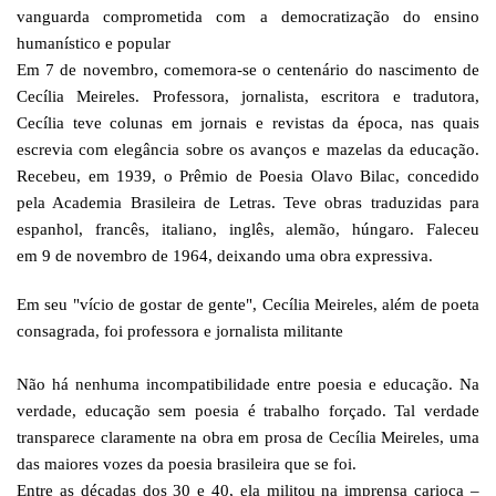
vanguarda comprometida com a democratização do ensino
humanístico e popular
Em 7 de novembro, comemora-se o centenário do nascimento de
Cecília Meireles. Professora, jornalista, escritora e tradutora,
Cecília teve colunas em jornais e revistas da época, nas quais
escrevia com elegância sobre os avanços e mazelas da educação.
Recebeu, em 1939, o Prêmio de Poesia Olavo Bilac, concedido
pela Academia Brasileira de Letras. Teve obras traduzidas para
espanhol, francês, italiano, inglês, alemão, húngaro. Faleceu
em 9 de novembro de 1964, deixando uma obra expressiva.
Em seu "vício de gostar de gente", Cecília Meireles, além de poeta
consagrada, foi professora e jornalista militante
Não há nenhuma incompatibilidade entre poesia e educação. Na
verdade, educação sem poesia é trabalho forçado. Tal verdade
transparece claramente na obra em prosa de Cecília Meireles, uma
das maiores vozes da poesia brasileira que se foi.
Entre as décadas dos 30 e 40, ela militou na imprensa carioca –