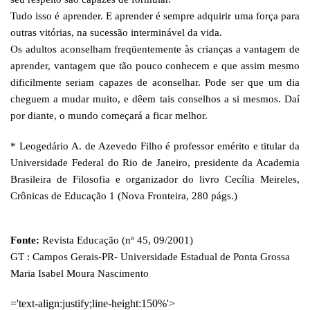
Tudo isso é aprender. E aprender é sempre adquirir uma força para
outras vitórias, na sucessão interminável da vida.
Os adultos aconselham freqüentemente às crianças a vantagem de
aprender, vantagem que tão pouco conhecem e que assim mesmo
dificilmente seriam capazes de aconselhar. Pode ser que um dia
cheguem a mudar muito, e dêem tais conselhos a si mesmos. Daí
por diante, o mundo começará a ficar melhor.
* Leogedário A. de Azevedo Filho é professor emérito e titular da
Universidade Federal do Rio de Janeiro, presidente da Academia
Brasileira de Filosofia e organizador do livro Cecília Meireles,
Crônicas de Educação 1 (Nova Fronteira, 280 págs.)
Fonte:
Revista Educação (nº 45, 09/2001)
GT :
Campos Gerais-PR- Universidade Estadual de Ponta Grossa
Maria Isabel Moura Nascimento
='text-align:justify;line-height:150%'>