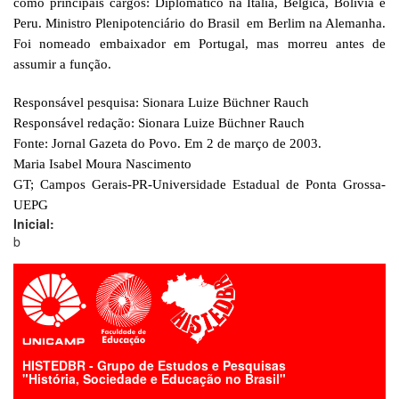
como principais cargos: Diplomático na Itália, Bélgica, Bolívia e
Peru. Ministro Plenipotenciário do Brasil em Berlim na Alemanha.
Foi nomeado embaixador em Portugal, mas morreu antes de
assumir a função.
Responsável pesquisa: Sionara Luize Büchner Rauch
Responsável redação: Sionara Luize Büchner Rauch
Fonte: Jornal Gazeta do Povo. Em 2 de março de 2003.
Maria Isabel Moura Nascimento
GT; Campos Gerais-PR-Universidade Estadual de Ponta Grossa-
UEPG
Inicial:
b
HISTEDBR - Grupo de Estudos e Pesquisas
"História, Sociedade e Educação no Brasil"