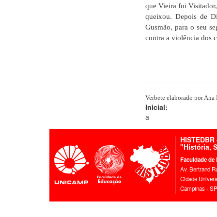
que Vieira foi Visitado
queixou. Depois de Di
Gusmão, para o seu se
contra a violência dos 
Verbete elaborado por Ana 
Inicial:
a
HISTEDBR -
"História,
Faculdade de
Av. Bertrand R
Cidade Universi
Campinas - SP 