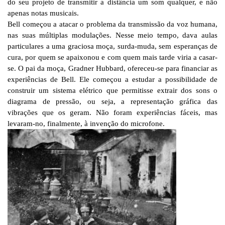
do seu projeto de transmitir a distância um som qualquer, e não
apenas notas musicais.
Bell começou a atacar o problema da transmissão da voz humana,
nas suas múltiplas modulações. Nesse meio tempo, dava aulas
particulares a uma graciosa moça, surda-muda, sem esperanças de
cura, por quem se apaixonou e com quem mais tarde viria a casar-
se. O pai da moça, Gradner Hubbard, ofereceu-se para financiar as
experiências de Bell. Ele começou a estudar a possibilidade de
construir um sistema elétrico que permitisse extrair dos sons o
diagrama de pressão, ou seja, a representação gráfica das
vibrações que os geram. Não foram experiências fáceis, mas
levaram-no, finalmente, à invenção do microfone.