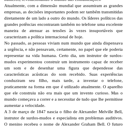
Atualmente, com a dimensão mundial que assumiram as grandes
empresas, as decisões importantes podem ser também transmitidas
diretamente de um lado a outro do mundo. Os líderes políticos das
grandes potências encontraram também no telefone uma excelente
maneira de atenuar as tensões às vezes insuportáveis que
caracterizam a política internacional de hoje.
No passado, as pessoas viviam num mundo que ainda dispensava
a urgência, e não pensavam, certamente, no papel que ele poderia
representar na vida humana. Certo dia, um instrutor de surdos-
mudos experimentou construir um instrumento capaz de receber
um som e de desenhar uma figura que dependesse das
características acústicas do som recebido. Suas experiências
conduziram seu filho, mais tarde, a inventar o telefone,
praticamente na forma em que é utilizado atualmente. O aparelho
que ele construiu não era mais que um invento curioso. Mas o
mundo começava a correr e a necessitar de tudo que lhe permitisse
aumentar a velocidade.
A 3 de março de 1847 nascia o filho de Alexander Melville Bell,
instrutor de surdos-mudos e especialista em problemas auditivos.
O menino recebeu o nome de Alexander Graham Bell. O futuro