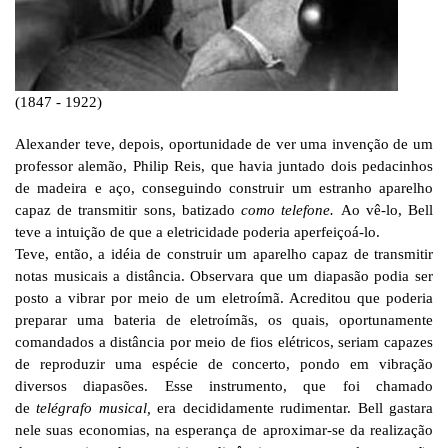
(1847 - 1922)
Alexander teve, depois, oportunidade de ver uma invenção de um
professor alemão, Philip Reis, que havia juntado dois pedacinhos
de madeira e aço, conseguindo construir um estranho aparelho
capaz de transmitir sons, batizado
como telefone.
Ao vê-lo, Bell
teve a intuição de que a eletricidade poderia aperfeiçoá-lo.
Teve, então, a idéia de construir um aparelho capaz de transmitir
notas musicais a distância. Observara que um diapasão podia ser
posto a vibrar por meio de um eletroímã. Acreditou que poderia
preparar uma bateria de eletroímãs, os quais, oportunamente
comandados a distância por meio de fios elétricos, seriam capazes
de reproduzir uma espécie de concerto, pondo em vibração
diversos diapasões. Esse instrumento, que foi chamado
de
telégrafo musical,
era decididamente rudimentar. Bell gastara
nele suas economias, na esperança de aproximar-se da realização