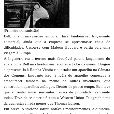
(Primeira transmissão)
Bell, porém, não perdeu tempo em fazer também seu lançamento
comercial, ainda que a empresa se apresentasse cheia de
dificuldades. Casou-se com Mabem Hubbard e partiu para uma
viagem à Europa.
A Inglaterra era o terreno mais favorável para o lançamento do
aparelho, e Bell não hesitou em recorrer a todos os meios. Chegou
a apresentá-lo à Rainha Vitória e a instalar um aparelho na Câmara
dos Comuns. Enquanto isso, a idéia do aparelho começava a
amadurecer também na mente de outros inventores, que
construíram aparelhos análogos. Dentro de pouco tempo, Bell teve
que enfrentar umas seiscentas causas de prioridade, vencendo
todas. Teve de se bater até com a Western Union Telegraph atrás
da qual estava nada menos que Thomas Edison.
Em breve, o telefone sofreu notáveis melhoramentos, e difundiu-