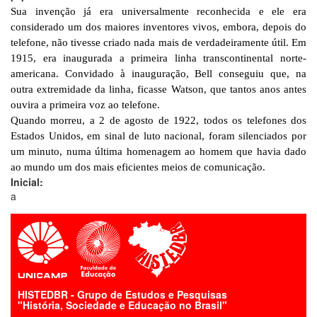
Sua invenção já era universalmente reconhecida e ele era
considerado um dos maiores inventores vivos, embora, depois do
telefone, não tivesse criado nada mais de verdadeiramente útil. Em
1915, era inaugurada a primeira linha transcontinental norte-
americana. Convidado à inauguração, Bell conseguiu que, na
outra extremidade da linha, ficasse Watson, que tantos anos antes
ouvira a primeira voz ao telefone.
Quando morreu, a 2 de agosto de 1922, todos os telefones dos
Estados Unidos, em sinal de luto nacional, foram silenciados por
um minuto, numa última homenagem ao homem que havia dado
ao mundo um dos mais eficientes meios de comunicação.
Inicial:
a
HISTEDBR - Grupo de Estudos e Pesquisas
"História, Sociedade e Educação no Brasil"