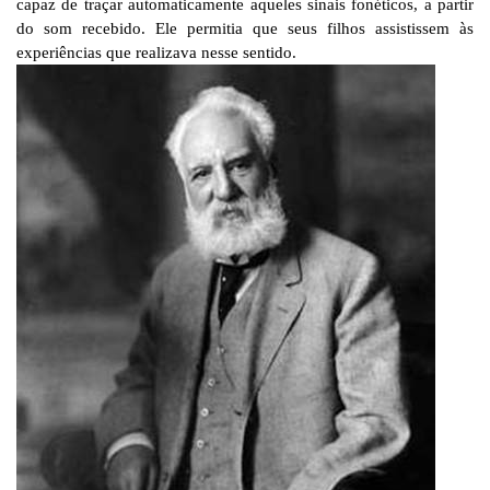
capaz de traçar automaticamente aqueles sinais fonéticos, a partir
do som recebido. Ele permitia que seus filhos assistissem às
experiências que realizava nesse sentido.