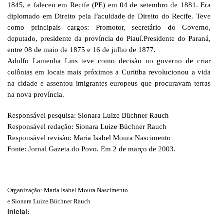
1845, e faleceu em Recife (PE) em 04 de setembro de 1881. Era
diplomado em Direito pela Faculdade de Direito do Recife. Teve
como principais cargos: Promotor, secretário do Governo,
deputado, presidente da província do Piauí.Presidente do Paraná,
entre 08 de maio de 1875 e 16 de julho de 1877.
Adolfo Lamenha Lins teve como decisão no governo de criar
colônias em locais mais próximos a Curitiba revolucionou a vida
na cidade e assentou imigrantes europeus que procuravam terras
na nova província.
Responsável pesquisa: Sionara Luize Büchner Rauch
Responsável redação: Sionara Luize Büchner Rauch
Responsável revisão: Maria Isabel Moura Nascimento
Fonte: Jornal Gazeta do Povo. Em 2 de março de 2003.
Organização: Maria Isabel Moura Nascimento
e Sionara Luize Büchner Rauch
Inicial: