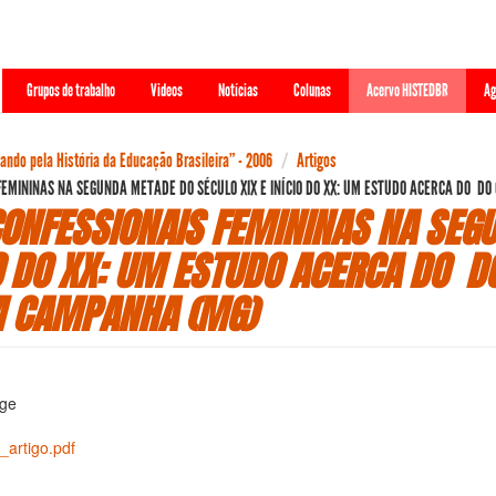
Grupos de trabalho
Videos
Notícias
Colunas
Acervo HISTEDBR
Ag
ndo pela História da Educação Brasileira” - 2006
Artigos
FEMININAS NA SEGUNDA METADE DO SÉCULO XIX E INÍCIO DO XX: UM ESTUDO ACERCA DO D
ONFESSIONAIS FEMININAS NA SEG
IO DO XX: UM ESTUDO ACERCA DO 
M CAMPANHA (MG)
age
_artigo.pdf