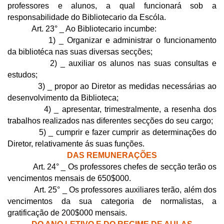
professores e alunos, a qual funcionará sob a
responsabilidade do Bibliotecario da Escóla.
Art. 23° _ Ao Bibliotecario incumbe:
1) _ Organizar e administrar o funcionamento
da bibliotéca nas suas diversas secções;
2) _ auxiliar os alunos nas suas consultas e
estudos;
3) _ propor ao Diretor as medidas necessárias ao
desenvolvimento da Biblioteca;
4) _ apresentar, trimestralmente, a resenha dos
trabalhos realizados nas diferentes secções do seu cargo;
5) _ cumprir e fazer cumprir as determinações do
Diretor, relativamente ás suas funções.
DAS REMUNERAÇÕES
Art. 24° ­_ Os professores chefes de secção terão os
vencimentos mensais de 650$000.
Art. 25° _ Os professores auxiliares terão, além dos
vencimentos da sua categoria de normalistas, a
gratificação de 200$000 mensais.