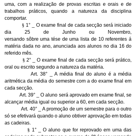
uma, com a realização de provas escritas e orais e de
trabalhos práticos, quando a natureza da disciplina
comportar.
§
1° _ O exame final de cada secção será iniciado
dia 25 de Junho ou Novembro,
versando sôbre uma tése de uma lista de 10 referentes á
matéria dada no ano, anunciada aos alunos no dia 16 do
referido mês.
§
2° _ O exame final de cada secção será prático,
oral ou escrito segundo a natureza da matéria.
Art. 38° _ A média final do aluno é a média
aritmética da média do semestre com a do exame final em
cada secção.
Art. 39° _ O aluno será aprovado em exame final, se
alcançar média igual ou superior a 60, em cada secção.
Art. 40° _ A promoção de um semestre para o outro
só se efetivará quando o aluno obtiver aprovação em todas
as cadeiras.
§
1° _ O aluno que for reprovado em uma das