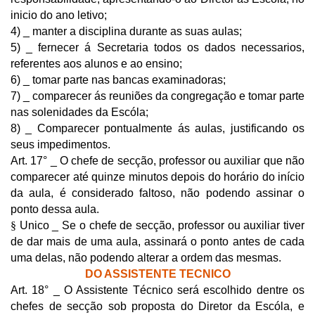
inicio do ano letivo;
4) _ manter a disciplina durante as suas aulas;
5) _ fernecer á Secretaria todos os dados necessarios,
referentes aos alunos e ao ensino;
6) _ tomar parte nas bancas examinadoras;
7) _ comparecer ás reuniões da congregação e tomar parte
nas solenidades da Escóla;
8) _ Comparecer pontualmente ás aulas, justificando os
seus impedimentos.
Art. 17° _ O chefe de secção, professor ou auxiliar que não
comparecer até quinze minutos depois do horário do início
da aula, é considerado faltoso, não podendo assinar o
ponto dessa aula.
§
Unico _ Se o chefe de secção, professor ou auxiliar tiver
de dar mais de uma aula, assinará o ponto antes de cada
uma delas, não podendo alterar a ordem das mesmas.
DO ASSISTENTE TECNICO
Art. 18° _ O Assistente Técnico será escolhido dentre os
chefes de secção sob proposta do Diretor da Escóla, e