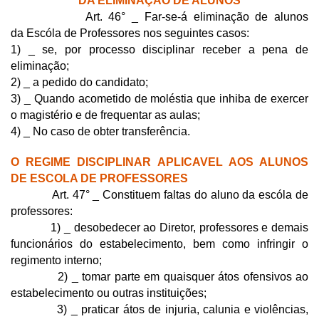
DA ELIMINAÇÃO DE ALUNOS
Art. 46° _ Far-se-á eliminação de alunos
da Escóla de Professores nos seguintes casos:
1) _ se, por processo disciplinar receber a pena de
eliminação;
2) _ a pedido do candidato;
3) _ Quando acometido de moléstia que inhiba de exercer
o magistério e de frequentar as aulas;
4) _ No caso de obter transferência.
O REGIME DISCIPLINAR APLICAVEL AOS ALUNOS
DE ESCOLA DE PROFESSORES
Art. 47° _ Constituem faltas do aluno da escóla de
professores:
1) _ desobedecer ao Diretor, professores e demais
funcionários do estabelecimento, bem como infringir o
regimento interno;
2) _ tomar parte em quaisquer átos ofensivos ao
estabelecimento ou outras instituições;
3) _ praticar átos de injuria, calunia e violências,