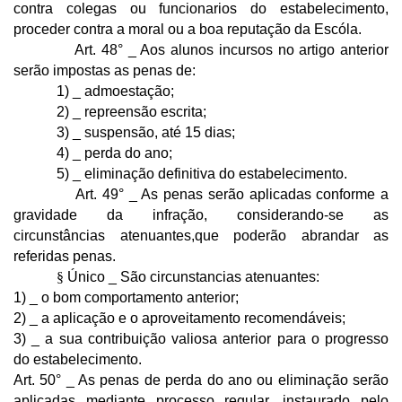
contra colegas ou funcionarios do estabelecimento,
proceder contra a moral ou a boa reputação da Escóla.
Art. 48° _ Aos alunos incursos no artigo anterior
serão impostas as penas de:
1) _ admoestação;
2) _ repreensão escrita;
3) _ suspensão, até 15 dias;
4) _ perda do ano;
5) _ eliminação definitiva do estabelecimento.
Art. 49° _ As penas serão aplicadas conforme a
gravidade da infração, considerando-se as
circunstâncias atenuantes,que poderão abrandar as
referidas penas.
§
Único _ São circunstancias atenuantes:
1) _ o bom comportamento anterior;
2) _ a aplicação e o aproveitamento recomendáveis;
3) _ a sua contribuição valiosa anterior para o progresso
do estabelecimento.
Art. 50° _ As penas de perda do ano ou eliminação serão
aplicadas mediante processo regular, instaurado pelo