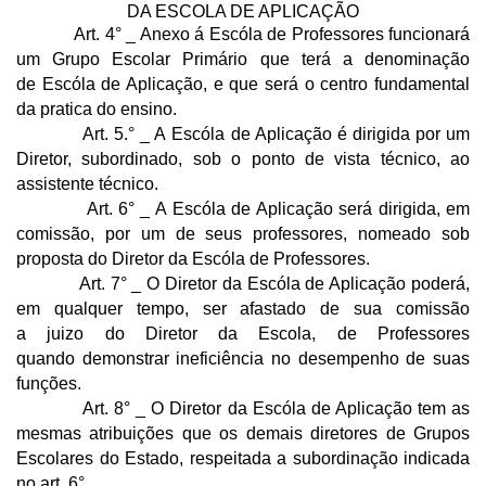
DA ESCOLA DE APLICAÇÃO
Art. 4° _ Anexo á Escóla de Professores funcionará
um Grupo Escolar Primário que terá a denominação
de Escóla de Aplicação, e que será o centro fundamental
da pratica do ensino.
Art. 5.° _ A Escóla de Aplicação é dirigida por um
Diretor, subordinado, sob o ponto de vista técnico, ao
assistente técnico.
Art. 6° _­ A Escóla de Aplicação será dirigida, em
comissão, por um de seus professores, nomeado sob
proposta do Diretor da Escóla de Professores.
Art. 7° _ O Diretor da Escóla de Aplicação poderá,
em qualquer tempo, ser afastado de sua comissão
a juizo do Diretor da Escola, de Professores
quando demonstrar ineficiência no desempenho de suas
funções.
Art. 8° ­_ O Diretor da Escóla de Aplicação tem as
mesmas atribuições que os demais diretores de Grupos
Escolares do Estado, respeitada a subordinação indicada
no art. 6°.