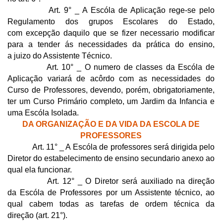
Art. 9° _ A Escóla de Aplicação rege-se pelo
Regulamento dos grupos Escolares do Estado,
com excepção daquilo que se fizer necessario modificar
para a tender ás necessidades da prática do ensino,
a juizo do Assistente Técnico.
Art. 10° _ O numero de classes da Escóla de
Aplicação variará de acôrdo com as necessidades do
Curso de Professores, devendo, porém, obrigatoriamente,
ter um Curso Primário completo, um Jardim da Infancia e
uma Escóla Isolada.
DA ORGANIZAÇÃO E DA VIDA DA ESCOLA DE
PROFESSORES
Art. 11° _ A Escóla de professores será dirigida pelo
Diretor do estabelecimento de ensino secundario anexo ao
qual ela funcionar.
Art. 12° _ O Diretor será auxiliado na direção
da Escóla de Professores por um Assistente técnico, ao
qual cabem todas as tarefas de ordem técnica da
direção (art. 21°).