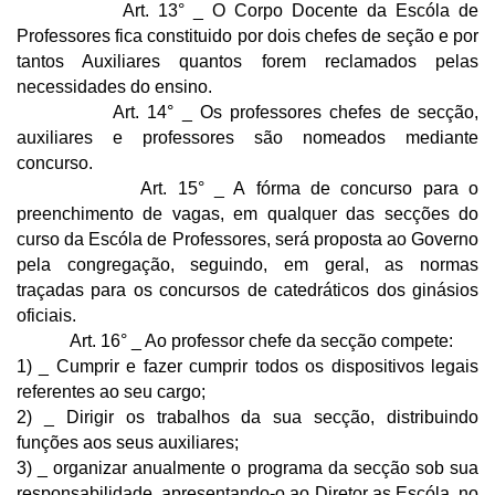
Art. 13° _ O Corpo Docente da Escóla de
Professores fica constituido por dois chefes de seção e por
tantos Auxiliares quantos forem reclamados pelas
necessidades do ensino.
Art. 14° _ Os professores chefes de secção,
auxiliares e professores são nomeados mediante
concurso.
Art. 15° _ A fórma de concurso para o
preenchimento de vagas, em qualquer das secções do
curso da Escóla de Professores, será proposta ao Governo
pela congregação, seguindo, em geral, as normas
traçadas para os concursos de catedráticos dos ginásios
oficiais.
Art. 16° _ Ao professor chefe da secção compete:
1) _ Cumprir e fazer cumprir todos os dispositivos legais
referentes ao seu cargo;
2) _ Dirigir os trabalhos da sua secção, distribuindo
funções aos seus auxiliares;
3) _ organizar anualmente o programa da secção sob sua
responsabilidade, apresentando-o ao Diretor as Escóla, no