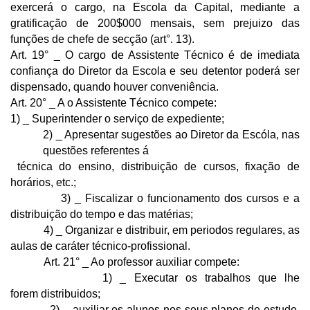
exercerá o cargo, na Escola da Capital, mediante a
gratificação de 200$000 mensais, sem prejuizo das
funções de chefe de secção (art°. 13).
Art. 19° _ O cargo de Assistente Técnico é de imediata
confiança do Diretor da Escola e seu detentor poderá ser
dispensado, quando houver conveniência.
Art. 20° _ A o Assistente Técnico compete:
1) _ Superintender o serviço de expediente;
2) _ Apresentar sugestões ao Diretor da Escóla, nas
questões referentes á
técnica do ensino, distribuição de cursos, fixação de
horários, etc.;
3) _ Fiscalizar o funcionamento dos cursos e a
distribuição do tempo e das matérias;
4) _ Organizar e distribuir, em periodos regulares, as
aulas de caráter técnico-profissional.
Art. 21° _ Ao professor auxiliar compete:
1) _ Executar os trabalhos que lhe
forem distribuidos;
2) _ auxiliar os alunos nos seus planos de estudo,