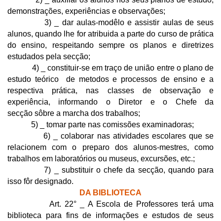
demonstrações, experiências e observações;
3) _ dar aulas-modêlo e assistir aulas de seus
alunos, quando lhe for atribuida a parte do curso de prática
do ensino, respeitando sempre os planos e diretrizes
estudados pela secção;
4) _ constituir-se em traço de união entre o plano de
estudo teórico de metodos e processos de ensino e a
respectiva prática, nas classes de observação e
experiência, informando o Diretor e o Chefe da
secção sôbre a marcha dos trabalhos;
5) _ tomar parte nas comissões examinadoras;
6) _ colaborar nas atividades escolares que se
relacionem com o preparo dos alunos-mestres, como
trabalhos em laboratórios ou museus, excursões, etc.;
7) _ substituir o chefe da secção, quando para
isso fôr designado.
DA BIBLIOTECA
Art. 22° _ A Escola de Professores terá uma
biblioteca para fins de informações e estudos de seus