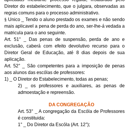
Diretor do estabelecimento, que o julgara, observadas as
regras comuns para o processo administrativo.
§
Unico _ Tendo o aluno prestado os exames e não sendo
mais aplicavel a pena de perda do ano, ser-lhe-á vedada a
matricula para o ano seguinte.
Art. 51° _ Das penas de suspensão, perda de ano e
exclusão, caberá com efeito devolutivo recurso para o
Diretor Geral de Educação, até 8 dias depois de sua
aplicação.
Art. 52° _ São competentes para a imposição de penas
aos alunos das escólas de professores:
1) _ O Diretor do Estabelecimento, todas as penas;
2) _ os professores e auxiliares, as penas de
admoestação e repreensão.
DA CONGREGAÇÃO
Art. 53° _ A congregação da Escóla de Professores
é constituida:
1° _ Do Diretor da Escóla (Art. 12°);