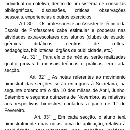
individual ou coletiva, dentro de um sistema de consultas
bibliográficas, discussões, criticas, observações
pessoais, experiencias e outros exercicios.
Art. 30° _ Os professores e ao Assistente técnico da
Escola de Professores cabe estimular e cooperar nas
atividades extra-escolares dos alunos (clubes de estudo,
grêmios didáticos, centros de cultura
pedagógica, bibliotécas, órgãos de publicidade, etc.)
Art. 31° _ Para efeito de médias, serão realizadas
quatro provas bi-mensais teóricas e práticas, em cada
secção.
Art. 32° _ As notas referentes ao movimento
bimestral das secções serão entregues á Secretaria, na
seguinte ordem: até o dia 10 dos mêses de Abril, Junho,
Setembro e segunda quinzena de Novembro, as relativas
aos respectivos bimestres contados a partir de 1° de
Fevereiro.
Art. 33° _ Em cada secção, o aluno terá
bimestralmente duas notas: uma de aplicação, relativa á