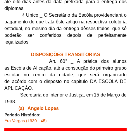
até oito dias antes da data prefixada para a entrega dos
diplomas.
§
Unico _ O Secretário da Escóla providenciará o
pagamento de que trata êste artigo na respectiva coletoria
estadual, no mesmo dia da entrega dêsses titulos, que só
poderão ser conferidos depois de perfeitamente
legalizados.
DISPOSIÇÕES TRANSITORIAS
Art. 60° _ A prática dos alunos
as Escóla de Alicação, até a construção do primeiro grupo
escolar no centro da cidade, que será organizado
de acôrdo com o disposto no capitulo DA ESCOLA DE
APLICAÇÃO.
Secretaria do Interior e Justiça, em 15 de Março de
1938.
(a)
Angelo
Lopes
Período Histórico:
Era Vargas (1930 - 45)