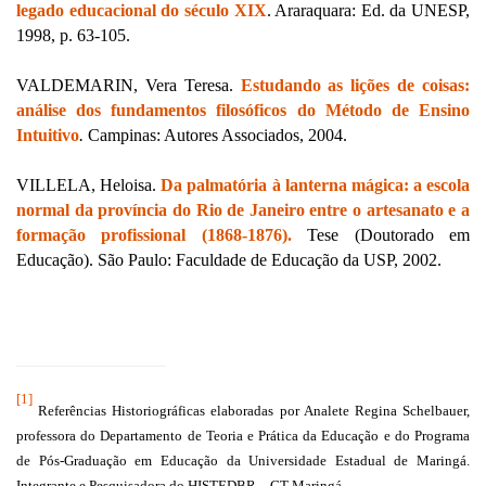
legado educacional do século XIX
. Araraquara: Ed. da UNESP,
1998, p. 63-105.
VALDEMARIN, Vera Teresa.
Estudando as lições de coisas:
análise dos fundamentos filosóficos do Método de Ensino
Intuitivo
.
Campinas: Autores Associados, 2004.
VILLELA, Heloisa.
Da palmatória à lanterna mágica: a escola
normal da província do Rio de Janeiro entre o artesanato e a
formação profissional (1868-1876).
Tese (Doutorado em
Educação). São Paulo: Faculdade de Educação da USP, 2002.
[1]
Referências Historiográficas elaboradas por Analete Regina Schelbauer,
professora do Departamento de Teoria e Prática da Educação e do Programa
de Pós-Graduação em Educação da Universidade Estadual de Maringá.
Integrante e Pesquisadora do HISTEDBR – GT Maringá.