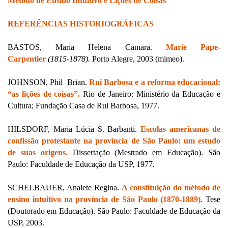
Método de Ensino Intuitivo e Lições de Coisas
REFERÊNCIAS HISTORIOGRÁFICAS
BASTOS, Maria Helena Camara.
Marie Pape-
Carpentier
(1815-1878).
Porto Alegre, 2003 (mimeo).
JOHNSON, Phil Brian.
Rui Barbosa e a reforma educacional:
“as lições de coisas”.
Rio de Janeiro: Ministério da Educação e
Cultura; Fundação Casa de Rui Barbosa, 1977.
HILSDORF, Maria Lúcia S. Barbanti.
Escolas americanas de
confissão protestante na província de São Paulo: um estudo
de suas origens.
Dissertação (Mestrado em Educação). São
Paulo: Faculdade de Educação da USP, 1977.
SCHELBAUER, Analete Regina.
A constituição do método de
ensino intuitivo na província de São Paulo (1870-1889)
.
Tese
(Doutorado em Educação). São Paulo: Faculdade de Educação da
USP, 2003.