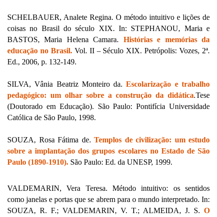
SCHELBAUER, Analete Regina. O método intuitivo e lições de
coisas no Brasil do século XIX. In: STEPHANOU, Maria e
BASTOS, Maria Helena Camara.
Histórias e memórias da
educação no Brasil.
Vol. II – Século XIX. Petrópolis: Vozes, 2ª.
Ed., 2006, p. 132-149.
SILVA, Vânia Beatriz Monteiro da.
Escolarização e trabalho
pedagógico: um olhar sobre a construção da didática
.
Tese
(Doutorado em Educação). São Paulo: Pontifícia Universidade
Católica de São Paulo, 1998.
SOUZA, Rosa Fátima de.
Templos de civilização: um estudo
sobre a implantação dos grupos escolares no Estado de São
Paulo (1890-1910).
São Paulo: Ed. da UNESP, 1999.
VALDEMARIN, Vera Teresa. Método intuitivo: os sentidos
como janelas e portas que se abrem para o mundo interpretado. In:
SOUZA, R. F.; VALDEMARIN, V. T.; ALMEIDA, J. S.
O