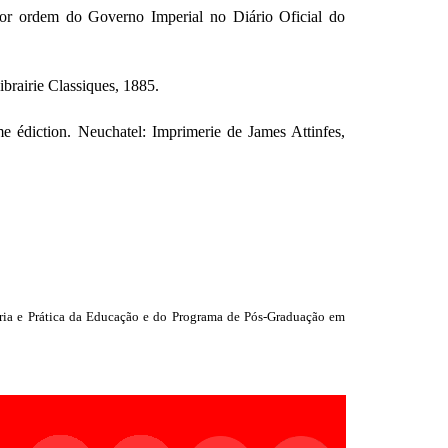
or ordem do Governo Imperial no Diário Oficial do
ibrairie Classiques, 1885.
me édiction. Neuchatel: Imprimerie de James Attinfes,
ria e Prática da Educação e do Programa de Pós-Graduação em