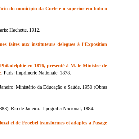
rio do município da Corte e o superior em todo o
aris: Hachette, 1912.
es faites aux instituteurs delegues à l’Exposition
 Philadelphie en 1876, présenté à M. le Ministre de
e
.
Paris: Imprimerie Nationale, 1878.
Janeiro: Ministério da Educação e Saúde, 1950 (Obras
83). Rio de Janeiro: Tipografia Nacional, 1884.
lozzi et de Froebel transformes et adaptes a l’usage