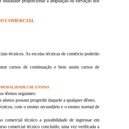
r finalidade proporcionar a ampliação ou elevação dos
NO COMERCIAL
iais técnicos. As escolas técnicas de comércio poderão
strar cursos de continuação e bem assim cursos de
 MODALIDADES DE ENSINO
os têrmos seguintes:
s alunos possam progredir daquele a qualquer dêstes.
técnicos, com o ensino secundário e o ensino normal de
o comercial técnico a possibilidade de ingressar em
urso comercial técnico concluído, uma vez verificada a