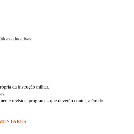
áticas educativas.
ópria da instrução militar.
as.
camente revistos, programas que deverão conter, além do
EMENTARES