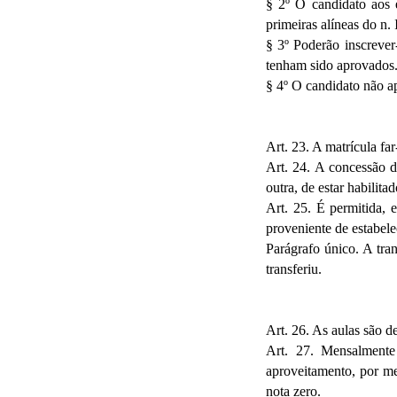
§ 2º O candidato aos e
primeiras alíneas do n. I
§ 3º Poderão inscrever
tenham sido aprovados
§ 4º O candidato não a
Art. 23. A matrícula far
Art. 24. A concessão d
outra, de estar habilitad
Art. 25. É permitida, 
proveniente de estabele
Parágrafo único. A tra
transferiu.
Art. 26. As aulas são de
Art. 27. Mensalmente 
aproveitamento, por me
nota zero.