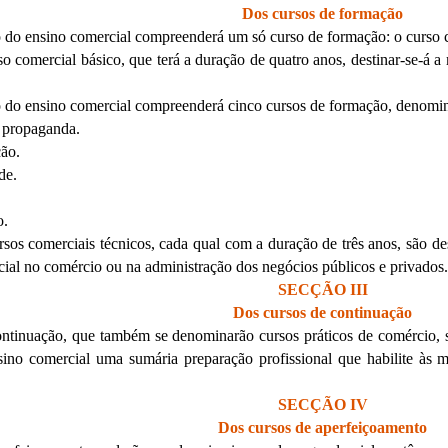
Dos cursos de formação
lo do ensino comercial compreenderá um só curso de formação: o curso 
o comercial básico, que terá a duração de quatro anos, destinar-se-á a
o do ensino comercial compreenderá cinco cursos de formação, denomin
 propaganda.
ção.
de.
o.
sos comerciais técnicos, cada qual com a duração de três anos, são des
cial no comércio ou na administração dos negócios públicos e privados.
SECÇÃO III
Dos cursos de continuação
ontinuação, que também se denominarão cursos práticos de comércio, sã
no comercial uma sumária preparação profissional que habilite às m
SECÇÃO IV
Dos cursos de aperfeiçoamento