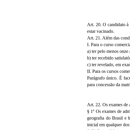
Art. 20. O candidato à
estar vacinado.
Art. 21. Além das condiç
I. Para o curso comerci
a) ter pelo menos onze 
b) ter recebido satisfat
c) ter revelado, em exa
II. Para os cursos come
Parágrafo único. É fac
para concessão da matríc
Art. 22. Os exames de 
§ 1º Os exames de admis
geografia do Brasil e 
inicial em qualquer dos