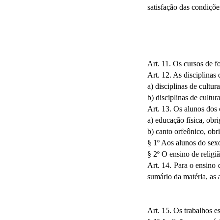
satisfação das condiçõ
Art. 11. Os cursos de f
Art. 12. As disciplinas
a) disciplinas de cultura
b) disciplinas de cultura
Art. 13. Os alunos dos 
a) educação física, obri
b) canto orfeônico, obri
§ 1º Aos alunos do sexo 
§ 2º O ensino de religiã
Art. 14. Para o ensino 
sumário da matéria, as
Art. 15. Os trabalhos e