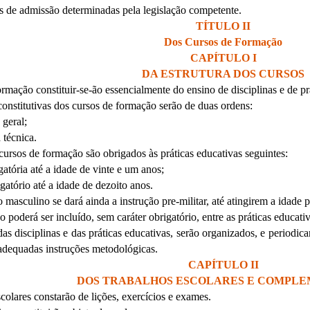
es de admissão determinadas pela legislação competente.
TÍTULO II
Dos Cursos de Formação
CAPÍTULO I
DA ESTRUTURA DOS CURSOS
ormação constituir-se-ão essencialmente do ensino de disciplinas e de pr
 constitutivas dos cursos de formação serão de duas ordens:
 geral;
 técnica.
cursos de formação são obrigados às práticas educativas seguintes:
gatória até a idade de vinte e um anos;
gatório até a idade de dezoito anos.
masculino se dará ainda a instrução pre-militar, até atingirem a idade pr
o poderá ser incluído, sem caráter obrigatório, entre as práticas educativ
das disciplinas e das práticas educativas, serão organizados, e periodi
 adequadas instruções metodológicas.
CAPÍTULO II
DOS TRABALHOS ESCOLARES E COMPL
scolares constarão de lições, exercícios e exames.