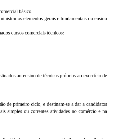
comercial básico.
 ministrar os elementos gerais e fundamentais do ensino
ados cursos comerciais técnicos:
tinados ao ensino de técnicas próprias ao exercício de
o de primeiro ciclo, e destinam-se a dar a candidatos
ais simples ou correntes atividades no comércio e na