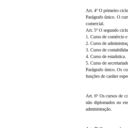
Art. 4º O primeiro cic
Parágrafo único. O curs
comercial.
Art. 5º O segundo cicl
1. Curso de comércio e
2. Curso de administra
3. Curso de contabilida
4. Curso de estatística.
5. Curso de secretariad
Parágrafo único. Os cur
funções de caráter espe
Art. 6º Os cursos de c
não diplomados no ensi
administração.