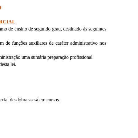
l
RCIAL
ramo de ensino de segundo grau, destinado às seguintes
m de funções auxiliares de caráter administrativo nos
ministração uma sumária preparação profissional.
esta lei.
rcial desdobrar-se-á em cursos.