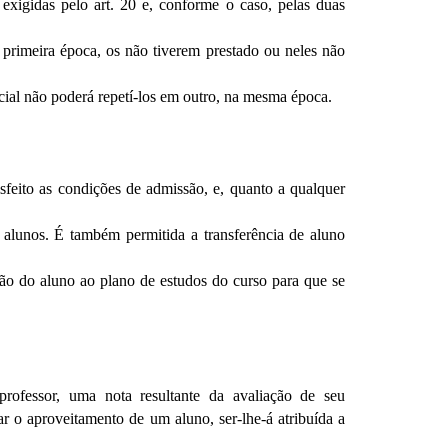
exigidas pelo art. 20 e, conforme o caso, pelas duas
primeira época, os não tiverem prestado ou neles não
al não poderá repetí-los em outro, na mesma época.
isfeito as condições de admissão, e, quanto a qualquer
e alunos. É também permitida a transferência de aluno
ação do aluno ao plano de estudos do curso para que se
professor, uma nota resultante da avaliação de seu
r o aproveitamento de um aluno, ser-lhe-á atribuída a