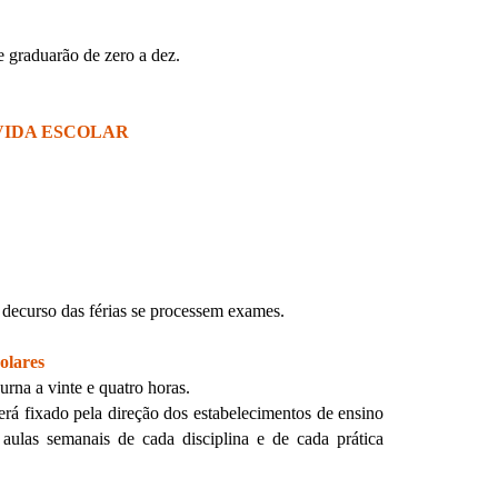
e graduarão de zero a dez.
VIDA ESCOLAR
o decurso das férias se processem exames.
olares
urna a vinte e quatro horas.
erá fixado pela direção dos estabelecimentos de ensino
aulas semanais de cada disciplina e de cada prática