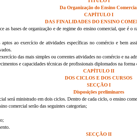
TÍTULO I
Da Organização do Ensino Comercia
CAPÍTULO I
DAS FINALIDADES DO ENSINO COME
lece as bases de organização e de regime do ensino comercial, que é o 
s aptos ao exercício de atividades específicas no comércio e bem assi
vados.
exercício das mais simples ou correntes atividades no comércio e na ad
cimentos e capacidades técnicas de profissionais diplomados na forma d
CAPÍTULO II
DOS CICLOS E DOS CURSOS
SECÇÃO I
Disposições preliminares
ial será ministrado em dois ciclos. Dentro de cada ciclo, o ensino come
sino comercial serão das seguintes categorias;
o;
ento.
SECÇÃO II