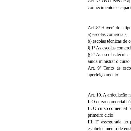
Art. 7º Os cursos de a
conhecimentos e capaci
Art. 8º Haverá dois tip
a) escolas comerciais;
b) escolas técnicas de 
§ 1º As escolas comerci
§ 2º As escolas técnica
ainda ministrar o curso
Art. 9º Tanto as esc
aperfeiçoamento.
Art. 10. A articulação 
I. O curso comercial bá
II. O curso comercial b
primeiro ciclo
III. E' assegurada ao
estabelecimento de ens