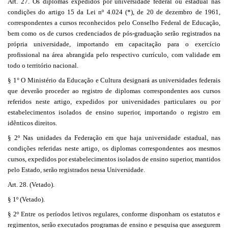
Art. 27. Os diplomas expedidos por universidade federal ou estadual nas
condições do artigo 15 da Lei nº 4.024 (*), de 20 de dezembro de 1961,
correspondentes a cursos reconhecidos pelo Conselho Federal de Educação,
bem como os de cursos credenciados de pós-graduação serão registrados na
própria universidade, importando em capacitação para o exercício
profissional na área abrangida pelo respectivo currículo, com validade em
todo o território nacional.
§ 1° O Ministério da Educação e Cultura designará as universidades federais
que deverão proceder ao registro de diplomas correspondentes aos cursos
referidos neste artigo, expedidos por universidades particulares ou por
estabelecimentos isolados de ensino superior, importando o registro em
idênticos direitos.
§ 2º Nas unidades da Federação em que haja universidade estadual, nas
condições referidas neste artigo, os diplomas correspondentes aos mesmos
cursos, expedidos por estabelecimentos isolados de ensino superior, mantidos
pelo Estado, serão registrados nessa Universidade.
Art. 28. (Vetado).
§ 1º (Vetado).
§ 2º Entre os períodos letivos regulares, conforme disponham os estatutos e
regimentos, serão executados programas de ensino e pesquisa que assegurem