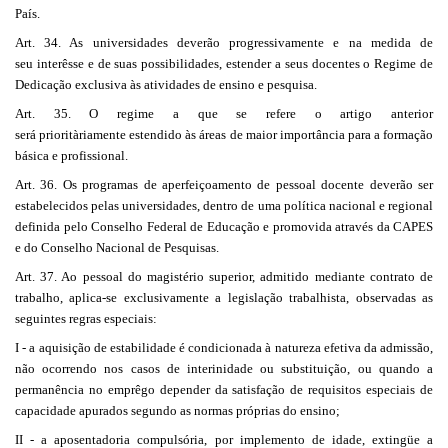
País.
Art. 34. As universidades deverão progressivamente e na medida de
seu interêsse e de suas possibilidades, estender a seus docentes o Regime de
Dedicação exclusiva às atividades de ensino e pesquisa.
Art. 35. O regime a que se refere o artigo anterior
será prioritàriamente estendido às áreas de maior importância para a formação
básica e profissional.
Art. 36. Os programas de aperfeiçoamento de pessoal docente deverão ser
estabelecidos pelas universidades, dentro de uma política nacional e regional
definida pelo Conselho Federal de Educação e promovida através da CAPES
e do Conselho Nacional de Pesquisas.
Art. 37. Ao pessoal do magistério superior, admitido mediante contrato de
trabalho, aplica-se exclusivamente a legislação trabalhista, observadas as
seguintes regras especiais:
I - a aquisição de estabilidade é condicionada à natureza efetiva da admissão,
não ocorrendo nos casos de interinidade ou substituição, ou quando a
permanência no emprêgo depender da satisfação de requisitos especiais de
capacidade apurados segundo as normas próprias do ensino;
II - a aposentadoria compulsória, por implemento de idade, extingüe a