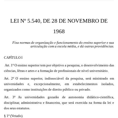
LEI Nº 5.540, DE 28 DE NOVEMBRO DE
1968
Fixa normas de organização e funcionamento do ensino superior e sua
articulação com a escola média, e dá outras providências.
CAPÍTULO I
Art. 1º O ensino superior tem por objetivo a pesquisa, o desenvolvimento das
ciências, lêtras e artes e a formação de profissionais de nível universitário.
Art. 2º O ensino superior, indissociável da pesquisa, será ministrado em
universidades e, excepcionalmente, em estabelecimentos isolados,
organizados como instituições de direito público ou privado.
Art. 3º As universidades gozarão de autonomia didático-científica,
disciplinar, administrativa e financeira, que será exercida na forma da lei e
dos seus estatutos.
§ 1º (Vetado).