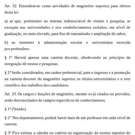
Art. 32. Entendem-se como atividades de magistério superior, para efeitos
desta lei:
a) as que, pertinentes ao sistema indissociável de ensino e pesquisa, se
exerçam nas universidades e nos estabelecimentos isolados, em nível de
graduação, ou mais elevado, para fins de transmissão e ampliação do saber;
b) as inerentes à administração escolar e universitária exercida
por professôres.
§ 1º Haverá apenas uma carreira docente, obedecendo ao princípio da
integração de ensino e pesquisas.
§ 2º Serão considerados, em caráter preferencial, para o ingresso e a promoção
na carreira docente do magistério superior, os títulos universitários e o teor
científico dos trabalhos dos candidatos.
Art. 33. Os cargos e funções de magistério, mesmo os já criados ou providos,
serão desvinculados de campos específicos de conhecimentos.
§ 1º (Vetado).
§ 2° Nos departamentos, poderá haver mais de um professor em cada nível de
carreira.
§ 3º Fica extinta a cátedra ou cadeira na organização do ensino superior do