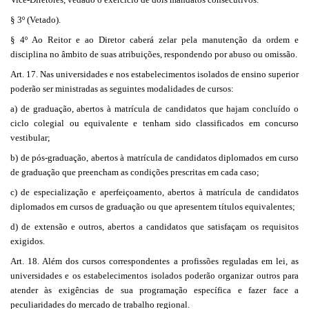
§ 3º (Vetado).
§ 4º Ao Reitor e ao Diretor caberá zelar pela manutenção da ordem e
disciplina no âmbito de suas atribuições, respondendo por abuso ou omissão.
Art. 17. Nas universidades e nos estabelecimentos isolados de ensino superior
poderão ser ministradas as seguintes modalidades de cursos:
a) de graduação, abertos à matrícula de candidatos que hajam concluído o
ciclo colegial ou equivalente e tenham sido classificados em concurso
vestibular;
b) de pós-graduação, abertos à matrícula de candidatos diplomados em curso
de graduação que preencham as condições prescritas em cada caso;
c) de especialização e aperfeiçoamento, abertos à matrícula de candidatos
diplomados em cursos de graduação ou que apresentem títulos equivalentes;
d) de extensão e outros, abertos a candidatos que satisfaçam os requisitos
exigidos.
Art. 18. Além dos cursos correspondentes a profissões reguladas em lei, as
universidades e os estabelecimentos isolados poderão organizar outros para
atender às exigências de sua programação específica e fazer face a
peculiaridades do mercado de trabalho regional.