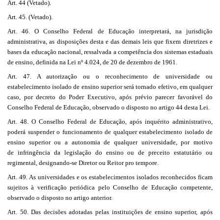
Art. 44 (Vetado).
Art. 45. (Vetado).
Art. 46. O Conselho Federal de Educação interpretará, na jurisdição
administrativa, as disposições desta e das demais leis que fixem diretrizes e
bases da educação nacional, ressalvada a competência dos sistemas estaduais
de ensino, definida na Lei nº 4.024, de 20 de dezembro de 1961.
Art. 47. A autorização ou o reconhecimento de universidade ou
estabelecimento isolado de ensino superior será tornado efetivo, em qualquer
caso, por decreto do Poder Executivo, após prévio parecer favorável do
Conselho Federal de Educação, observado o disposto no artigo 44 desta Lei.
Art. 48. O Conselho Federal de Educação, após inquérito administrativo,
poderá suspender o funcionamento de qualquer estabelecimento isolado de
ensino superior ou a autonomia de qualquer universidade, por motivo
de infringência da legislação do ensino ou de preceito estatutário ou
regimental, designando-se Diretor ou Reitor pro tempore.
Art. 49. As universidades e os estabelecimentos isolados reconhecidos ficam
sujeitos à verificação periódica pelo Conselho de Educação competente,
observado o disposto no artigo anterior.
Art. 50. Das decisões adotadas pelas instituições de ensino superior, após