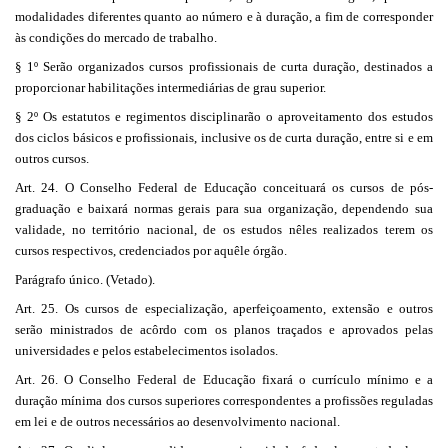
modalidades diferentes quanto ao número e à duração, a fim de corresponder
às condições do mercado de trabalho.
§ 1º Serão organizados cursos profissionais de curta duração, destinados a
proporcionar habilitações intermediárias de grau superior.
§ 2º Os estatutos e regimentos disciplinarão o aproveitamento dos estudos
dos ciclos básicos e profissionais, inclusive os de curta duração, entre si e em
outros cursos.
Art. 24. O Conselho Federal de Educação conceituará os cursos de pós-
graduação e baixará normas gerais para sua organização, dependendo sua
validade, no território nacional, de os estudos nêles realizados terem os
cursos respectivos, credenciados por aquêle órgão.
Parágrafo único. (Vetado).
Art. 25. Os cursos de especialização, aperfeiçoamento, extensão e outros
serão ministrados de acôrdo com os planos traçados e aprovados pelas
universidades e pelos estabelecimentos isolados.
Art. 26. O Conselho Federal de Educação fixará o currículo mínimo e a
duração mínima dos cursos superiores correspondentes a profissões reguladas
em lei e de outros necessários ao desenvolvimento nacional.