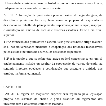
Universidade e estabelecimentos isolados, por outras causas excepcionais,
independentes da vontade do corpo discente.
Art. 30. A formação de professôres para o ensino de segundo grau, de
disciplinas gerais ou técnicas, bem como o preparo de especialistas
destinadas ao trabalho de planejamento, supervisão, administração, inspeção
e orientação no âmbito de escolas e sistemas escolares, far-se-á em nível
superior.
§ 1º A formação dos professôres e especialistas previstos neste artigo realizar-
se-á, nas universidades mediante a cooperação das unidades responsáveis
pelos estudos incluídos nos currículos dos cursos respectivos.
§ 2º A formação a que se refere êste artigo poderá concentrar-se em um só
estabelecimento isolado ou resultar da cooperação de vários, devendo, na
segunda hipótese, obedecer à coordenação que assegure a unidade dos
estudos, na forma regimental.
CAPÍTULO II
Art. 31. O regime do magistério superior será regulado pela legislação
própria dos sistemas do ensino e pelos estatutos ou regimentos das
universidades e dos estabelecimentos isolados.