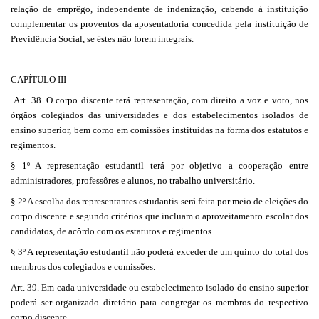
relação de emprêgo, independente de indenização, cabendo à instituição
complementar os proventos da aposentadoria concedida pela instituição de
Previdência Social, se êstes não forem integrais.
CAPÍTULO III
Art. 38. O corpo discente terá representação, com direito a voz e voto, nos
órgãos colegiados das universidades e dos estabelecimentos isolados de
ensino superior, bem como em comissões instituídas na forma dos estatutos e
regimentos.
§ 1º A representação estudantil terá por objetivo a cooperação entre
administradores, professôres e alunos, no trabalho universitário.
§ 2º A escolha dos representantes estudantis será feita por meio de eleições do
corpo discente e segundo critérios que incluam o aproveitamento escolar dos
candidatos, de acôrdo com os estatutos e regimentos.
§ 3º A representação estudantil não poderá exceder de um quinto do total dos
membros dos colegiados e comissões.
Art. 39. Em cada universidade ou estabelecimento isolado do ensino superior
poderá ser organizado diretório para congregar os membros do respectivo
corpo discente.