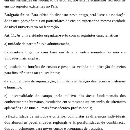
em universidades ou federação de escolas, dos estabelecimentos isolados de
ensino superior existentes no País.
Parágrafo único. Para efeito do disposto neste artigo, será livre a associação
de instituições oficiais ou particulares de ensino superior na mesma entidade
de nível universitário ou federação.
Art. 11. As universidades organizar-se-ão com as seguintes características:
a) unidade de patrimônio e administração;
b) estrutura orgânica com base em departamentos reunidos ou não em
unidades mais amplas;
c) unidade de funções de ensino e pesquisa, vedada a duplicação de meios
para fins idênticos ou equivalentes;
d) racionalidade de organização, com plena utilização dos recursos materiais
e humanos;
e) universalidade de campo, pelo cultivo das áreas fundamentais dos
conhecimentos humanos, estudados em si mesmos ou em razão de ulteriores
aplicações e de uma ou mais áreas técnico-profissionais;
f) flexibilidade de métodos e critérios, com vistas às diferenças individuais
dos alunos, às peculiaridades regionais e às possibilidades de combinação
dos conhecimentos para novos cursos e programas de pesquisa;