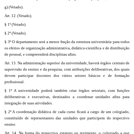
g) (Vetado).
Art. 12. (Vetado).
§ 1º (Vetado).
§ 2º (Vetado).
§ 3º O departamento será a menor fração da estrutura universitária para todos
os efeitos de organização administrativa, didático-científica e de distribuição
de pessoal, e compreenderá disciplinas afins.
Art. 13. Na administração superior da universidade, haverá órgãos centrais de
supervisão do ensino e da pesquisa, com atribuições deliberativas, dos quais
devem participar docentes dos vários setores básicos e de formação
profissional.
§ 1º A universidade poderá também criar órgãos setoriais, com funções
deliberativas e executivas, destinados a coordenar unidades afins para
integração de suas atividades.
§ 2º A coordenação didática de cada curso ficará a cargo de um colegiado,
constituído de representantes das unidades que participem do respectivo
ensino.
Art. 14. Na forma do respectivo estatuto ou regimento, o colegiado a que