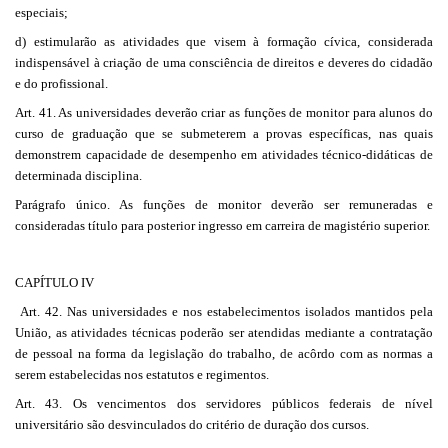
especiais;
d) estimularão as atividades que visem à formação cívica, considerada
indispensável à criação de uma consciência de direitos e deveres do cidadão
e do profissional.
Art. 41. As universidades deverão criar as funções de monitor para alunos do
curso de graduação que se submeterem a provas específicas, nas quais
demonstrem capacidade de desempenho em atividades técnico-didáticas de
determinada disciplina.
Parágrafo único. As funções de monitor deverão ser remuneradas e
consideradas título para posterior ingresso em carreira de magistério superior.
CAPÍTULO IV
Art. 42. Nas universidades e nos estabelecimentos isolados mantidos pela
União, as atividades técnicas poderão ser atendidas mediante a contratação
de pessoal na forma da legislação do trabalho, de acôrdo com as normas a
serem estabelecidas nos estatutos e regimentos.
Art. 43. Os vencimentos dos servidores públicos federais de nível
universitário são desvinculados do critério de duração dos cursos.