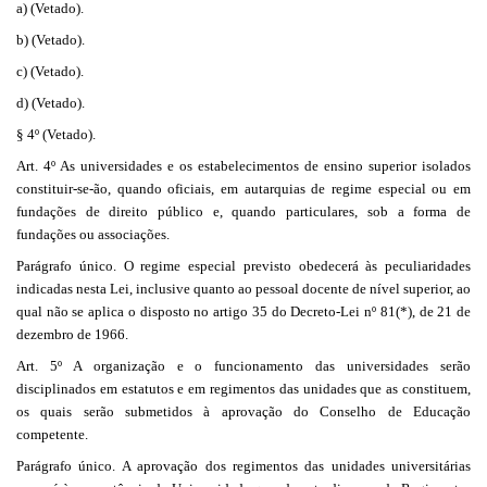
a) (Vetado).
b) (Vetado).
c) (Vetado).
d) (Vetado).
§ 4º (Vetado).
Art. 4º As universidades e os estabelecimentos de ensino superior isolados
constituir-se-ão, quando oficiais, em autarquias de regime especial ou em
fundações de direito público e, quando particulares, sob a forma de
fundações ou associações.
Parágrafo único. O regime especial previsto obedecerá às peculiaridades
indicadas nesta Lei, inclusive quanto ao pessoal docente de nível superior, ao
qual não se aplica o disposto no artigo 35 do Decreto-Lei nº 81(*), de 21 de
dezembro de 1966.
Art. 5º A organização e o funcionamento das universidades serão
disciplinados em estatutos e em regimentos das unidades que as constituem,
os quais serão submetidos à aprovação do Conselho de Educação
competente.
Parágrafo único. A aprovação dos regimentos das unidades universitárias