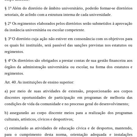
§ 1º Além do diretório de âmbito universitário, poderão formar-se diretórios
setoriais, de acôrdo com a estrutura interna de cada universidade.
§ 2º Os regimentos elaborados pelos diretórios serão submetidos à aprovação
da instância universitária ou escolar competente.
§ 3º O diretório cuja ação não estiver em consonância com os objetivos para
os quais foi instituído, será passível das sanções previstas nos estatutos ou
regimentos.
§ 4º Os diretórios são obrigados a prestar contas de sua gestão financeira aos
órgãos da administração universitária ou escolar, na forma dos estatutos e
regimentos.
Art. 40. As instituições de ensino superior:
a) por meio de suas atividades de extensão, proporcionarão aos corpos
discentes oportunidades de participação em programas de melhoria das
condições de vida da comunidade e no processo geral do desenvolvimento;
b) assegurarão ao corpo discente meios para a realização dos programas
culturais, artísticos, cívicos e desportivos;
c) estimularão as atividades de educação cívica e de desportos, mantendo,
para o cumprimento desta norma, orientação adequada e instalações