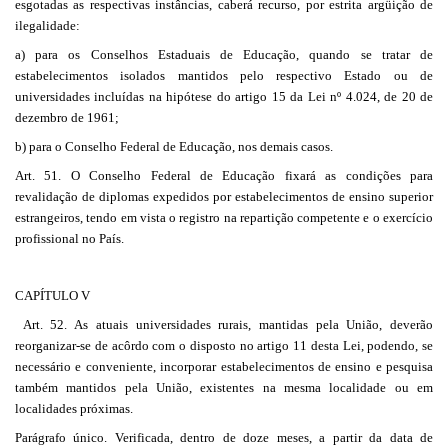
esgotadas as respectivas instâncias, caberá recurso, por estrita argüição de
ilegalidade:
a) para os Conselhos Estaduais de Educação, quando se tratar de
estabelecimentos isolados mantidos pelo respectivo Estado ou de
universidades incluídas na hipótese do artigo 15 da Lei nº 4.024, de 20 de
dezembro de 1961;
b) para o Conselho Federal de Educação, nos demais casos.
Art. 51. O Conselho Federal de Educação fixará as condições para
revalidação de diplomas expedidos por estabelecimentos de ensino superior
estrangeiros, tendo em vista o registro na repartição competente e o exercício
profissional no País.
CAPÍTULO V
Art. 52. As atuais universidades rurais, mantidas pela União, deverão
reorganizar-se de acôrdo com o disposto no artigo 11 desta Lei, podendo, se
necessário e conveniente, incorporar estabelecimentos de ensino e pesquisa
também mantidos pela União, existentes na mesma localidade ou em
localidades próximas.
Parágrafo único. Verificada, dentro de doze meses, a partir da data de