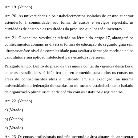
Art. 19. (Vetado).
Art. 20. As universidades e os estabelecimentos isolados de ensino superior
estenderão à comunidade, sob forma de cursos e serviços especiais, as
atividades de ensino e os resultados da pesquisa que lhes são inerentes.
Art. 21. O concurso vestibular, referido na lêtra a do artigo 17, abrangerá os
conhecimentos comuns às diversas formas de educação do segundo grau sem
ultrapassar êste nível de complexidade para avaliar a formação recebida pelos
candidatos e sua aptidão intelectual para estudos superiores.
Parágrafo único. Dentro do prazo de três anos a contar da vigência desta Lei o
concurso vestibular será idêntico em seu conteúdo para todos os cursos ou
áreas de conhecimentos afins e unificado em sua execução, na mesma
universidade ou federação de escolas ou no mesmo estabelecimento isolado
de organização pluricurricular de acôrdo com os estatutos e regimentos.
Art. 22. (Vetado).
a) (Vetado).
b) (Vetado).
c) (Vetado).
Art. 23. Os cursos profissionais poderão, segundo a área abrangida, apresentar