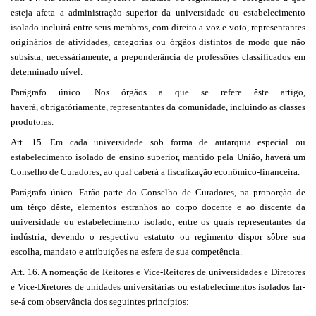
esteja afeta a administração superior da universidade ou estabelecimento
isolado incluirá entre seus membros, com direito a voz e voto, representantes
originários de atividades, categorias ou órgãos distintos de modo que não
subsista, necessàriamente, a preponderância de professôres classificados em
determinado nível.
Parágrafo único. Nos órgãos a que se refere êste artigo,
haverá, obrigatòriamente, representantes da comunidade, incluindo as classes
produtoras.
Art. 15. Em cada universidade sob forma de autarquia especial ou
estabelecimento isolado de ensino superior, mantido pela União, haverá um
Conselho de Curadores, ao qual caberá a fiscalização econômico-financeira.
Parágrafo único. Farão parte do Conselho de Curadores, na proporção de
um têrço dêste, elementos estranhos ao corpo docente e ao discente da
universidade ou estabelecimento isolado, entre os quais representantes da
indústria, devendo o respectivo estatuto ou regimento dispor sôbre sua
escolha, mandato e atribuições na esfera de sua competência.
Art. 16. A nomeação de Reitores e Vice-Reitores de universidades e Diretores
e Vice-Diretores de unidades universitárias ou estabelecimentos isolados far-
se-á com observância dos seguintes princípios: