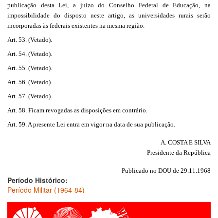
publicação desta Lei, a juízo do Conselho Federal de Educação, na
impossibilidade do disposto neste artigo, as universidades rurais serão
incorporadas às federais existentes na mesma região.
Art. 53. (Vetado).
Art. 54. (Vetado).
Art. 55. (Vetado).
Art. 56. (Vetado).
Art. 57. (Vetado).
Art. 58. Ficam revogadas as disposições em contrário.
Art. 59. A presente Lei entra em vigor na data de sua publicação.
A. COSTA E SILVA
Presidente da República
Publicado no DOU de 29.11.1968
Período Histórico:
Período Militar (1964-84)