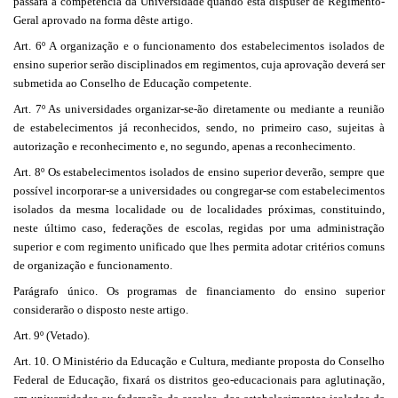
passará à competência da Universidade quando esta dispuser de Regimento-
Geral aprovado na forma dêste artigo.
Art. 6º A organização e o funcionamento dos estabelecimentos isolados de
ensino superior serão disciplinados em regimentos, cuja aprovação deverá ser
submetida ao Conselho de Educação competente.
Art. 7º As universidades organizar-se-ão diretamente ou mediante a reunião
de estabelecimentos já reconhecidos, sendo, no primeiro caso, sujeitas à
autorização e reconhecimento e, no segundo, apenas a reconhecimento.
Art. 8º Os estabelecimentos isolados de ensino superior deverão, sempre que
possível incorporar-se a universidades ou congregar-se com estabelecimentos
isolados da mesma localidade ou de localidades próximas, constituindo,
neste último caso, federações de escolas, regidas por uma administração
superior e com regimento unificado que lhes permita adotar critérios comuns
de organização e funcionamento.
Parágrafo único. Os programas de financiamento do ensino superior
considerarão o disposto neste artigo.
Art. 9º (Vetado).
Art. 10. O Ministério da Educação e Cultura, mediante proposta do Conselho
Federal de Educação, fixará os distritos geo-educacionais para aglutinação,