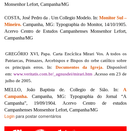
Monsenhor Lefort, Campanha/MG
COSTA, José Pedro da . Um Collegio Modelo. In:
Monitor Sul –
Mineiro.
Campanha, MG: Typographia do Monitor, 14/10/1905.
Acervo Centro de Estudos Campanhenses Monsenhor Lefort,
Campanha/MG
GREGÓRIO XVI, Papa. Carta Encíclica Mirari Vos. A todos os
Patriarcas, Primazes, Arcebispos e Bispos do orbe católico sobre
os principais erros. In:
Documentos da Igreja.
Disponível
em:
www.veritatis.com.br/_agnusdei/mirari.htm .
Acesso em 23 de
julho de 2005.
MELLO, João Baptista de. Collegio de Sião. In:
A
Campanha.
Campanha, MG: Typographia do Jornal “A
Campanha”, 19/09/1904. Acervo Centro de estudos
Campanhenses Monsenhor Lefort, Campanha/MG
Login
para postar comentários