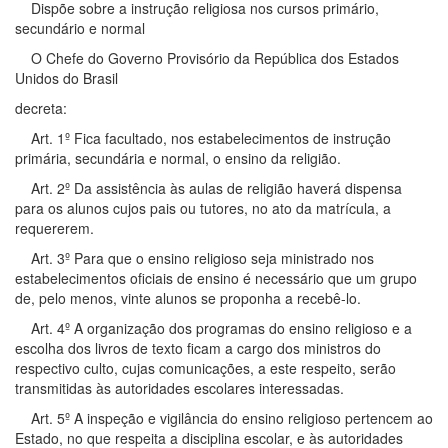
Dispõe sobre a instrução religiosa nos cursos primário,
secundário e normal
O Chefe do Governo Provisório da República dos Estados
Unidos do Brasil
decreta:
Art. 1º Fica facultado, nos estabelecimentos de instrução
primária, secundária e normal, o ensino da religião.
Art. 2º Da assistência às aulas de religião haverá dispensa
para os alunos cujos pais ou tutores, no ato da matrícula, a
requererem.
Art. 3º Para que o ensino religioso seja ministrado nos
estabelecimentos oficiais de ensino é necessário que um grupo
de, pelo menos, vinte alunos se proponha a recebê-lo.
Art. 4º A organização dos programas do ensino religioso e a
escolha dos livros de texto ficam a cargo dos ministros do
respectivo culto, cujas comunicações, a este respeito, serão
transmitidas às autoridades escolares interessadas.
Art. 5º A inspeção e vigilância do ensino religioso pertencem ao
Estado, no que respeita a disciplina escolar, e às autoridades