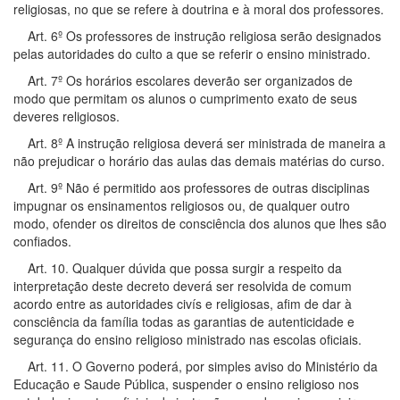
religiosas, no que se refere à doutrina e à moral dos professores.
Art. 6º Os professores de instrução religiosa serão designados
pelas autoridades do culto a que se referir o ensino ministrado.
Art. 7º Os horários escolares deverão ser organizados de
modo que permitam os alunos o cumprimento exato de seus
deveres religiosos.
Art. 8º A instrução religiosa deverá ser ministrada de maneira a
não prejudicar o horário das aulas das demais matérias do curso.
Art. 9º Não é permitido aos professores de outras disciplinas
impugnar os ensinamentos religiosos ou, de qualquer outro
modo, ofender os direitos de consciência dos alunos que lhes são
confiados.
Art. 10. Qualquer dúvida que possa surgir a respeito da
interpretação deste decreto deverá ser resolvida de comum
acordo entre as autoridades civís e religiosas, afim de dar à
consciência da família todas as garantias de autenticidade e
segurança do ensino religioso ministrado nas escolas oficiais.
Art. 11. O Governo poderá, por simples aviso do Ministério da
Educação e Saude Pública, suspender o ensino religioso nos