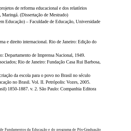
rojetos de reforma educacional e dos relatórios
, Maringá. (Dissertação de Mestrado)
 em Educação) – Faculdade de Educação, Universidade
rna e direito internacional. Rio de Janeiro: Edição do
iro: Departamento de Imprensa Nacional, 1949.
ciados; Rio de Janeiro: Fundação Casa Rui Barbosa,
iação da escola para o povo no Brasil no século
o no Brasil. Vol. II. Petrópolis: Vozes, 2005.
asil) 1850-1887. v. 2. São Paulo: Companhia Editora
o de Fundamentos da Educação e do programa de Pós-Graduação