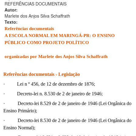
REFERÊNCIAS DOCUMENTAIS
Autor:
Marlete dos Anjos Silva Schaffrath
Texto:
Referências documentais
A ESCOLA NORMAL EM MARINGÁ-PR: O ENSINO
PÚBLICO COMO PROJETO POLÍTICO
organizadas por Marlete dos Anjos Silva Schaffrath
Referências documentais - Legislação
·
Lei n º 456, de 12 de dezembro de 1876;
·
Decreto-lei n. 8.530 de 2 de janeiro de 1946;
·
Decreto-lei 8.529 de 2 de janeiro de 1946 (Lei Orgânica do
Ensino Primário);
·
Decreto-lei 8.530 de 2 de janeiro de 1946 (Lei Orgânica do
Ensino Normal);