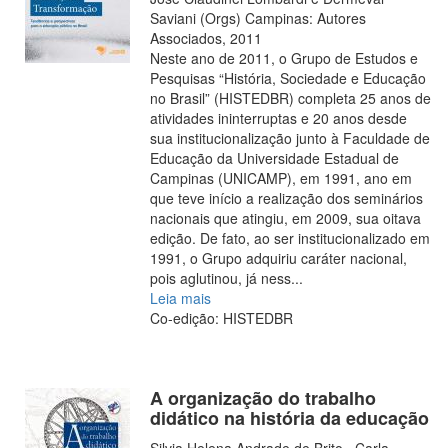
Saviani (Orgs) Campinas: Autores
Associados, 2011
Neste ano de 2011, o Grupo de Estudos e
Pesquisas “História, Sociedade e Educação
no Brasil” (HISTEDBR) completa 25 anos de
atividades ininterruptas e 20 anos desde
sua institucionalização junto à Faculdade de
Educação da Universidade Estadual de
Campinas (UNICAMP), em 1991, ano em
que teve início a realização dos seminários
nacionais que atingiu, em 2009, sua oitava
edição. De fato, ao ser institucionalizado em
1991, o Grupo adquiriu caráter nacional,
pois aglutinou, já ness
...
Leia mais
Co-edição: HISTEDBR
A organização do trabalho
didático na história da educação
Silvia Helena Andrade de Brito , Carla