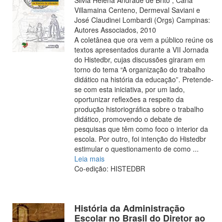
Villamaina Centeno, Dermeval Saviani e
José Claudinei Lombardi (Orgs) Campinas:
Autores Associados, 2010
A coletânea que ora vem a público reúne os
textos apresentados durante a VII Jornada
do Histedbr, cujas discussões giraram em
torno do tema “A organização do trabalho
didático na história da educação”. Pretende-
se com esta iniciativa, por um lado,
oportunizar reflexões a respeito da
produção historiográfica sobre o trabalho
didático, promovendo o debate de
pesquisas que têm como foco o interior da
escola. Por outro, foi intenção do Histedbr
estimular o questionamento de como
...
Leia mais
Co-edição: HISTEDBR
História da Administração
Escolar no Brasil do Diretor ao