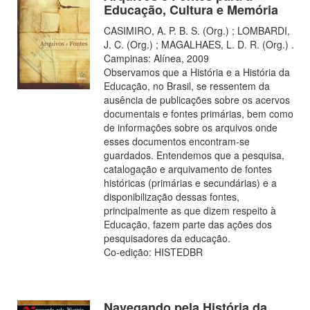
Educação, Cultura e Memória
CASIMIRO, A. P. B. S. (Org.) ; LOMBARDI,
J. C. (Org.) ; MAGALHAES, L. D. R. (Org.) .
Campinas: Alínea, 2009
Observamos que a História e a História da
Educação, no Brasil, se ressentem da
ausência de publicações sobre os acervos
documentais e fontes primárias, bem como
de informações sobre os arquivos onde
esses documentos encontram-se
guardados. Entendemos que a pesquisa,
catalogação e arquivamento de fontes
históricas (primárias e secundárias) e a
disponibilização dessas fontes,
principalmente as que dizem respeito à
Educação, fazem parte das ações dos
pesquisadores da educação.
Co-edição: HISTEDBR
Navegando pela História da