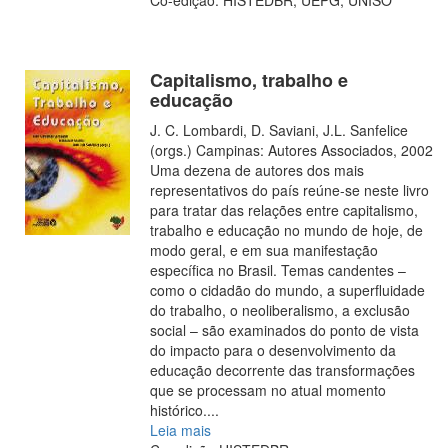
Capitalismo, trabalho e
educação
J. C. Lombardi, D. Saviani, J.L. Sanfelice
(orgs.) Campinas: Autores Associados, 2002
Uma dezena de autores dos mais
representativos do país reúne-se neste livro
para tratar das relações entre capitalismo,
trabalho e educação no mundo de hoje, de
modo geral, e em sua manifestação
específica no Brasil. Temas candentes –
como o cidadão do mundo, a superfluidade
do trabalho, o neoliberalismo, a exclusão
social – são examinados do ponto de vista
do impacto para o desenvolvimento da
educação decorrente das transformações
que se processam no atual momento
histórico.
...
Leia mais