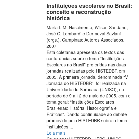
Instituições escolares no Brasil:
conceito e reconstrução
histórica
Maria I. M. Nascimento, Wilson Sandano,
José C. Lombardi e Dermeval Saviani
(orgs.). Campinas: Autores Associados,
2007
Esta coletânea apresenta os textos das
conferências sobre o tema “Instituições
Escolares no Brasil” proferidas nas duas
jornadas realizadas pelo HISTEDBR em
2005. A primeira jornada, denominada “V
Jornada do HISTEDBR”, foi realizada na
Universidade de Sorocaba (UNISO), no
período de 9 a 12 de maio de 2005, com o
tema geral: “Instituições Escolares
Brasileiras: História, Historiografia e
Práticas”. Dando continuidade ao debate
promovido pelo HISTEDBR sobre o tema
instituições
...
Leia mais
Co-edição: HISTEDBR, UEPG, UNISO