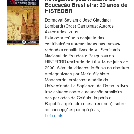
Educação Brasileira: 20 anos de
HISTEDBR
Dermeval Saviani e José Claudinei
Lombardi (Orgs) Campinas: Autores
Associados, 2009
Esta obra reúne o conjunto das
contribuições apresentadas nas mesas-
redondas constitutivas do VII Seminário
Nacional de Estudos e Pesquisas do
HISTEDBR realizado de 10 a 14 de julho de
2006. Além da videoconferência de abertura
protagonizada por Mario Alighiero
Manacorda, professor emérito da
Universidade La Sapienza, de Roma, o livro
traz estudos sobre a educação brasileira
nos períodos da Colônia, Império e
República (primeira mesa-redonda); sobre
as concepções pedagógicas,
...
Leia mais