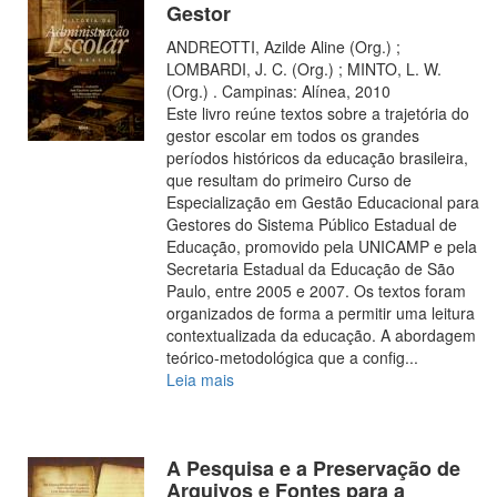
Gestor
ANDREOTTI, Azilde Aline (Org.) ;
LOMBARDI, J. C. (Org.) ; MINTO, L. W.
(Org.) . Campinas: Alínea, 2010
Este livro reúne textos sobre a trajetória do
gestor escolar em todos os grandes
períodos históricos da educação brasileira,
que resultam do primeiro Curso de
Especialização em Gestão Educacional para
Gestores do Sistema Público Estadual de
Educação, promovido pela UNICAMP e pela
Secretaria Estadual da Educação de São
Paulo, entre 2005 e 2007. Os textos foram
organizados de forma a permitir uma leitura
contextualizada da educação. A abordagem
teórico-metodológica que a config
...
Leia mais
A Pesquisa e a Preservação de
Arquivos e Fontes para a