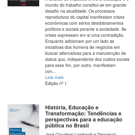
mundo do trabalho constitui-se em grande
desafio na atualidade. Os processos
reprodutivos do capital manifestam crises
econômicas com sérios desdobramentos
políticos e sociais perante a sociedade. As
crises expressam em si uma contradição.
Enquanto adicionam por um lado as
iniciativas dos homens de negócios em
buscar alternativas para a manutenção de
status quo, independente dos custos sociais
para esse fim, por outro, manifestam
con
...
Leia mais
Edição nº 1
História, Educação e
Transformação: Tendências e
perspectivas para a educação
pública no Brasil
José Claudinei Lombardi e Dermeval