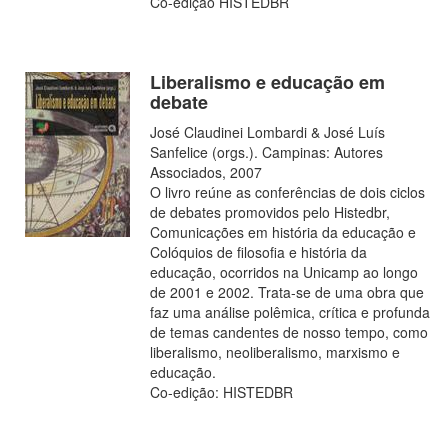
Co-edição HISTEDBR
Liberalismo e educação em
debate
José Claudinei Lombardi & José Luís
Sanfelice (orgs.). Campinas: Autores
Associados, 2007
O livro reúne as conferências de dois ciclos
de debates promovidos pelo Histedbr,
Comunicações em história da educação e
Colóquios de filosofia e história da
educação, ocorridos na Unicamp ao longo
de 2001 e 2002. Trata-se de uma obra que
faz uma análise polêmica, crítica e profunda
de temas candentes de nosso tempo, como
liberalismo, neoliberalismo, marxismo e
educação.
Co-edição: HISTEDBR