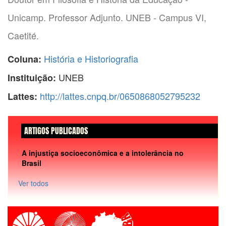
Unicamp. Professor Adjunto. UNEB - Campus VI,
Caetité.
História e Historiografia
Coluna:
UNEB
Instituição:
http://lattes.cnpq.br/0650868052795232
Lattes:
ARTIGOS PUBLICADOS
A injustiça socioeconômica e a intolerância no
Brasil
Ver todos